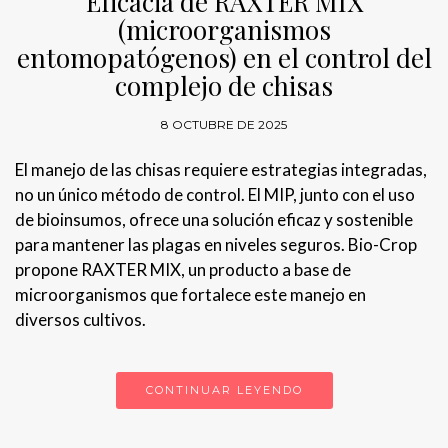
Eficacia de RAXTER MIX
(microorganismos
entomopatógenos) en el control del
complejo de chisas
8 OCTUBRE DE 2025
El manejo de las chisas requiere estrategias integradas,
no un único método de control. El MIP, junto con el uso
de bioinsumos, ofrece una solución eficaz y sostenible
para mantener las plagas en niveles seguros. Bio-Crop
propone RAXTER MIX, un producto a base de
microorganismos que fortalece este manejo en
diversos cultivos.
CONTINUAR LEYENDO