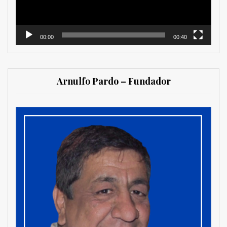
00:00
00:40
Arnulfo Pardo – Fundador