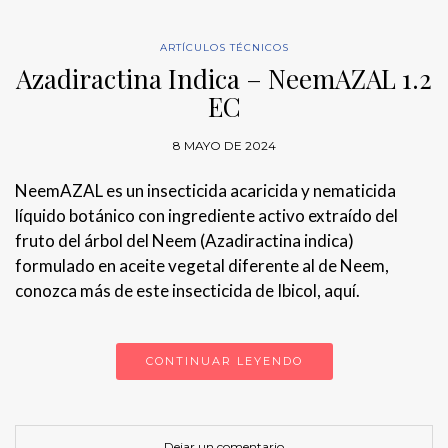
ARTÍCULOS TÉCNICOS
Azadiractina Indica – NeemAZAL 1.2
EC
8 MAYO DE 2024
NeemAZAL es un insecticida acaricida y nematicida
líquido botánico con ingrediente activo extraído del
fruto del árbol del Neem (Azadiractina indica)
formulado en aceite vegetal diferente al de Neem,
conozca más de este insecticida de Ibicol, aquí.
CONTINUAR LEYENDO
Dejar un comentario