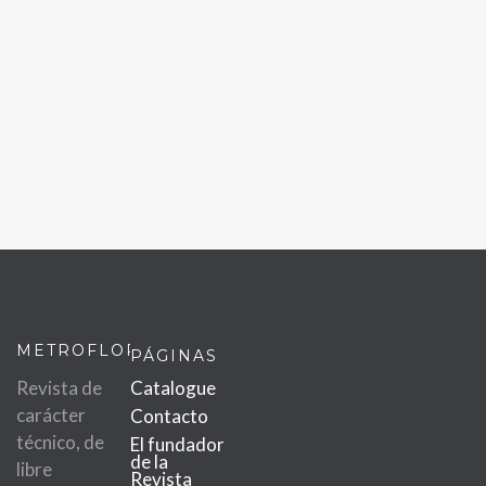
METROFLOR
PÁGINAS
Revista de
Catalogue
carácter
Contacto
técnico, de
El fundador
de la
libre
Revista