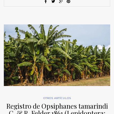
OTROS ARTÍCULOS
Registro de Opsiphanes tamarindi
C. & R. Felder 1861 (Lepidoptera: