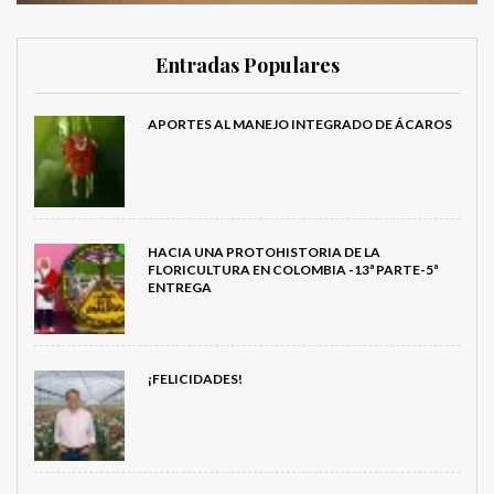
Entradas Populares
APORTES AL MANEJO INTEGRADO DE ÁCAROS
HACIA UNA PROTOHISTORIA DE LA
FLORICULTURA EN COLOMBIA -13ª PARTE-5ª
ENTREGA
¡FELICIDADES!