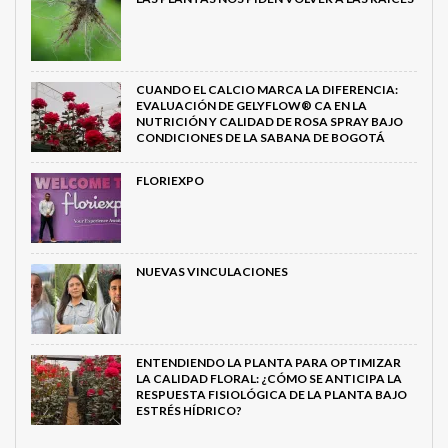
CUANDO EL CALCIO MARCA LA DIFERENCIA:
EVALUACIÓN DE GELYFLOW® CA EN LA
NUTRICIÓN Y CALIDAD DE ROSA SPRAY BAJO
CONDICIONES DE LA SABANA DE BOGOTÁ
FLORIEXPO
NUEVAS VINCULACIONES
ENTENDIENDO LA PLANTA PARA OPTIMIZAR
LA CALIDAD FLORAL: ¿CÓMO SE ANTICIPA LA
RESPUESTA FISIOLÓGICA DE LA PLANTA BAJO
ESTRÉS HÍDRICO?