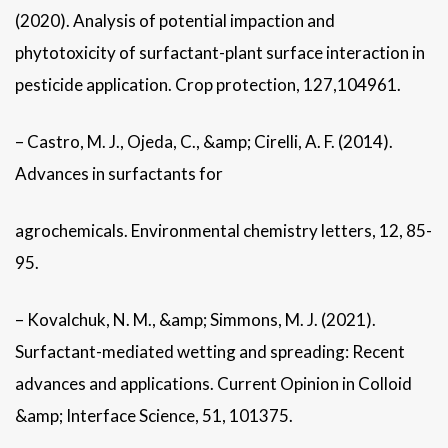
(2020). Analysis of potential impaction and
phytotoxicity of surfactant-plant surface interaction in
pesticide application. Crop protection, 127,104961.
– Castro, M. J., Ojeda, C., &amp; Cirelli, A. F. (2014).
Advances in surfactants for
agrochemicals. Environmental chemistry letters, 12, 85-
95.
– Kovalchuk, N. M., &amp; Simmons, M. J. (2021).
Surfactant-mediated wetting and spreading: Recent
advances and applications. Current Opinion in Colloid
&amp; Interface Science, 51, 101375.