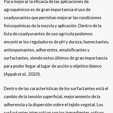
Para mejorar la eficacia de las aplicaciones de
agroquímicos es de gran importancia el uso de
coadyuvantes que permitan mejorar las condiciones
fisicoquímicas de la mezcla y aplicación. Dentro de la
lista de coadyuvantes de uso agrícola podemos
encontrar los reguladores de pH y dureza, humectantes,
antiespumantes, adherentes, emulsificantes y
surfactantes, siendo estos últimos de gran importancia
para poder llegar al lugar de acción u objetivo blanco
(Appah
et al
., 2020).
Dentro de las características de los surfactantes está el
cambio de la tensión superficial, mejoramiento de la
adherencia y la dispersión sobre el tejido vegetal. Los
surfactantes interactúan con los ingredientes activos