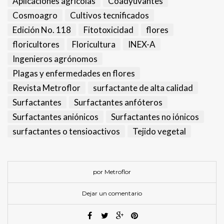
Aplicaciones agrícolas
Coadyuvantes
Cosmoagro
Cultivos tecnificados
Edición No. 118
Fitotoxicidad
flores
floricultores
Floricultura
INEX-A
Ingenieros agrónomos
Plagas y enfermedades en flores
Revista Metroflor
surfactante de alta calidad
Surfactantes
Surfactantes anfóteros
Surfactantes aniónicos
Surfactantes no iónicos
surfactantes o tensioactivos
Tejido vegetal
por Metroflor
Dejar un comentario