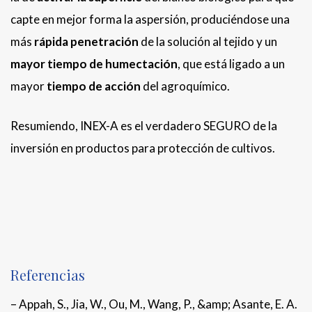
capte en mejor forma la aspersión, produciéndose una
más
rápida penetración
de la solución al tejido y un
mayor tiempo de humectación
, que está ligado a un
mayor
tiempo de acción
del agroquímico.
Resumiendo, INEX-A es el verdadero SEGURO de la
inversión en productos para protección de cultivos.
Referencias
– Appah, S., Jia, W., Ou, M., Wang, P., &amp; Asante, E. A.