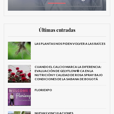
Últimas entradas
LAS PLANTAS NOS PIDEN VOLVER A LAS RAÍCES
CUANDO EL CALCIO MARCA LA DIFERENCIA:
EVALUACIÓN DE GELYFLOW® CA EN LA
NUTRICIÓN Y CALIDAD DE ROSA SPRAY BAJO
CONDICIONES DE LA SABANA DE BOGOTÁ
FLORIEXPO
NUEVAS VINCULACIONES