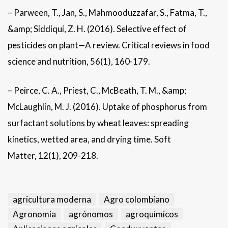
– Parween, T., Jan, S., Mahmooduzzafar, S., Fatma, T.,
&amp; Siddiqui, Z. H. (2016). Selective effect of
pesticides on plant—A review. Critical reviews in food
science and nutrition, 56(1), 160-179.
– Peirce, C. A., Priest, C., McBeath, T. M., &amp;
McLaughlin, M. J. (2016). Uptake of phosphorus from
surfactant solutions by wheat leaves: spreading
kinetics, wetted area, and drying time. Soft
Matter, 12(1), 209-218.
agricultura moderna
Agro colombiano
Agronomía
agrónomos
agroquímicos