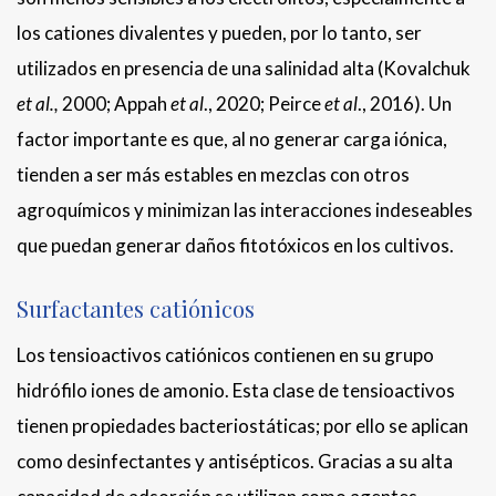
los cationes divalentes y pueden, por lo tanto, ser
utilizados en presencia de una salinidad alta (Kovalchuk
et al.,
2000; Appah
et al
., 2020; Peirce
et al
., 2016). Un
factor importante es que, al no generar carga iónica,
tienden a ser más estables en mezclas con otros
agroquímicos y minimizan las interacciones indeseables
que puedan generar daños fitotóxicos en los cultivos.
Surfactantes catiónicos
Los tensioactivos catiónicos contienen en su grupo
hidrófilo iones de amonio. Esta clase de tensioactivos
tienen propiedades bacteriostáticas; por ello se aplican
como desinfectantes y antisépticos. Gracias a su alta