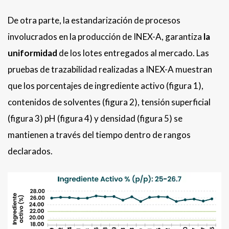
De otra parte, la estandarización de procesos
involucrados en la producción de INEX-A, garantiza
la
uniformidad
de los lotes entregados al mercado. Las
pruebas de trazabilidad realizadas a INEX-A muestran
que los porcentajes de ingrediente activo (figura 1),
contenidos de solventes (figura 2), tensión superficial
(figura 3) pH (figura 4) y densidad (figura 5) se
mantienen a través del tiempo dentro de rangos
declarados.