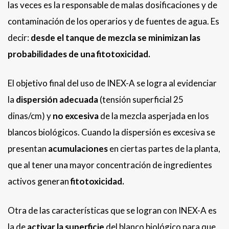
las veces es la responsable de malas dosificaciones y de
contaminación de los operarios y de fuentes de agua. Es
decir:
desde el tanque de mezcla se minimizan las
probabilidades de una fitotoxicidad.
El objetivo final del uso de INEX-A se logra al evidenciar
la
dispersión adecuada
(tensión superficial 25
dinas/cm) y
no excesiva
de la mezcla asperjada en los
blancos biológicos. Cuando la dispersión es excesiva se
presentan
acumulaciones
en ciertas partes de la planta,
que al tener una mayor concentración de ingredientes
activos generan
fitotoxicidad.
Otra de las características que se logran con INEX-A es
la de
activar la superficie
del blanco biológico para que