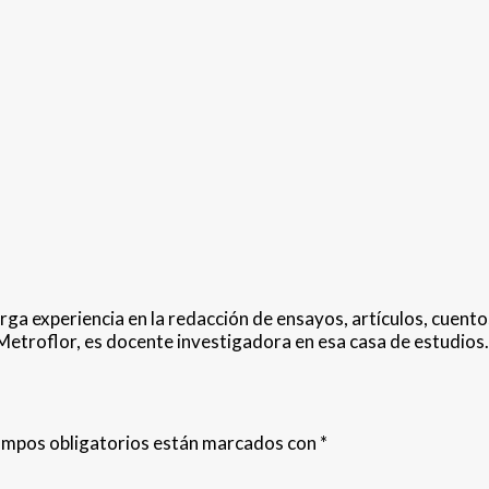
arga experiencia en la redacción de ensayos, artículos, cuent
etroflor, es docente investigadora en esa casa de estudios.
ampos obligatorios están marcados con
*