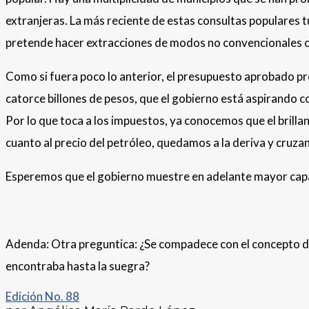
extranjeras. La más reciente de estas consultas populares t
pretende hacer extracciones de modos no convencionales c
Como si fuera poco lo anterior, el presupuesto aprobado pr
catorce billones de pesos, que el gobierno está aspirando c
Por lo que toca a los impuestos, ya conocemos que el brilla
cuanto al precio del petróleo, quedamos a la deriva y cruza
Esperemos que el gobierno muestre en adelante mayor capa
Adenda: Otra preguntica: ¿Se compadece con el concepto de “
encontraba hasta la suegra?
Edición No. 88