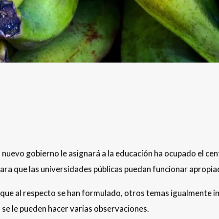
 nuevo gobierno le asignará a la educación ha ocupado el cen
s para que las universidades públicas puedan funcionar apro
 que al respecto se han formulado, otros temas igualmente i
 se le pueden hacer varias observaciones.