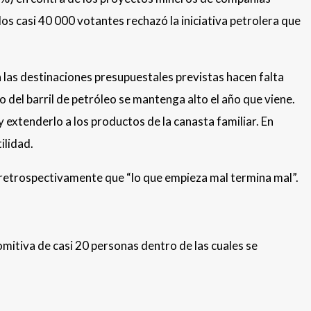
os casi 40 000 votantes rechazó la iniciativa petrolera que
 las destinaciones presupuestales previstas hacen falta
 del barril de petróleo se mantenga alto el año que viene.
 extenderlo a los productos de la canasta familiar. En
ilidad.
retrospectivamente que “lo que empieza mal termina mal”.
mitiva de casi 20 personas dentro de las cuales se