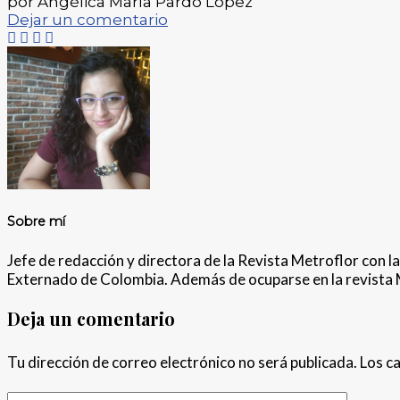
por Angélica María Pardo López
Dejar un comentario
Sobre mí
Jefe de redacción y directora de la Revista Metroflor con l
Externado de Colombia. Además de ocuparse en la revista M
Deja un comentario
Tu dirección de correo electrónico no será publicada.
Los c