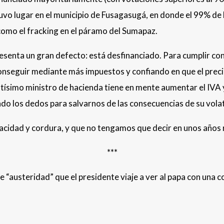
uvo lugar en el municipio de Fusagasugá, en donde el 99% de l
omo el fracking en el páramo del Sumapaz.
esenta un gran defecto: está desfinanciado. Para cumplir con
onseguir mediante más impuestos y confiando en que el precio
ntísimo ministro de hacienda tiene en mente aumentar el IVA y
ndo los dedos para salvarnos de las consecuencias de su volat
cidad y cordura, y que no tengamos que decir en unos años 
***
austeridad” que el presidente viaje a ver al papa con una co