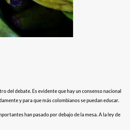
tro del debate. Es evidente que hay un consenso nacional
piadamente y para que más colombianos se puedan educar.
mportantes han pasado por debajo de la mesa. A la ley de