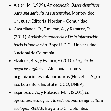
Altieri, M. (1999).
Agroecología. Bases científicas
para una agricultura sustentable.
Montevideo,
Uruguay: Editorial Nordan – Comunidad.
Castellanos, O., Fúquene, A., y Ramírez, D.
(2011).
Análisis de tendencias: De
la información
hacia la innovación.
Bogotá D.C.,: Universidad
Nacional de Colombia.
Elzakker, B. v., y Eyhorn, F. (2010).
La guía de
negocios orgánicos.
Alemania: Ifoam y
organizaciones colaboradoras (Helvetas, Agro
Eco Louis Bolk Institute, ICCO, UNEP).
Espinosa, J. A., y Palacios, M. T. (2001).
La
agricultura ecológica y la red nacional
de agricultura
ecológica REDAE.
Bogotá D.C., Colombia.