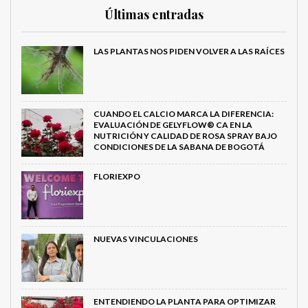
Últimas entradas
LAS PLANTAS NOS PIDEN VOLVER A LAS RAÍCES
CUANDO EL CALCIO MARCA LA DIFERENCIA:
EVALUACIÓN DE GELYFLOW® CA EN LA
NUTRICIÓN Y CALIDAD DE ROSA SPRAY BAJO
CONDICIONES DE LA SABANA DE BOGOTÁ
FLORIEXPO
NUEVAS VINCULACIONES
ENTENDIENDO LA PLANTA PARA OPTIMIZAR