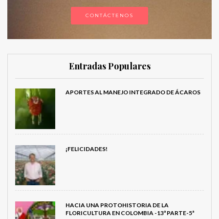
CONTÁCTENOS
Entradas Populares
APORTES AL MANEJO INTEGRADO DE ÁCAROS
¡FELICIDADES!
HACIA UNA PROTOHISTORIA DE LA
FLORICULTURA EN COLOMBIA -13ª PARTE-5ª