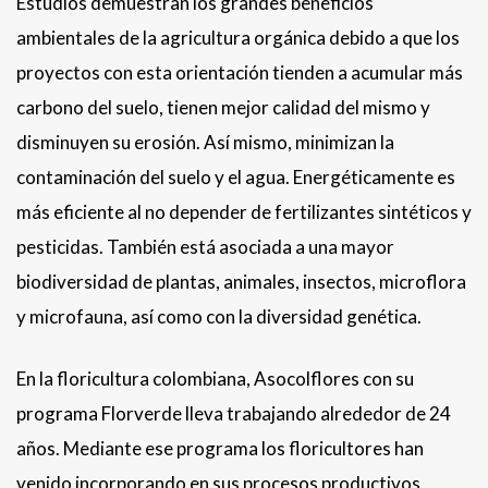
Estudios demuestran los grandes beneficios
ambientales de la agricultura orgánica debido a que los
proyectos con esta orientación tienden a acumular más
carbono del suelo, tienen mejor calidad del mismo y
disminuyen su erosión. Así mismo, minimizan la
contaminación del suelo y el agua. Energéticamente es
más eficiente al no depender de fertilizantes sintéticos y
pesticidas. También está asociada a una mayor
biodiversidad de plantas, animales, insectos, microflora
y microfauna, así como con la diversidad genética.
En la floricultura colombiana, Asocolflores con su
programa Florverde lleva trabajando alrededor de 24
años. Mediante ese programa los floricultores han
venido incorporando en sus procesos productivos