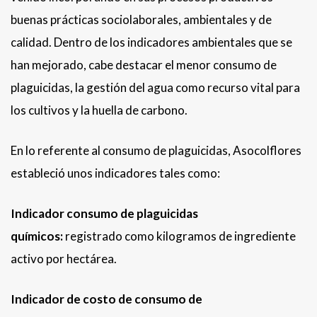
buenas prácticas sociolaborales, ambientales y de
calidad. Dentro de los indicadores ambientales que se
han mejorado, cabe destacar el menor consumo de
plaguicidas, la gestión del agua como recurso vital para
los cultivos y la huella de carbono.
En lo referente al consumo de plaguicidas, Asocolflores
estableció unos indicadores tales como:
Indicador consumo de plaguicidas
químicos:
registrado como kilogramos de ingrediente
activo por hectárea.
Indicador de costo de consumo de