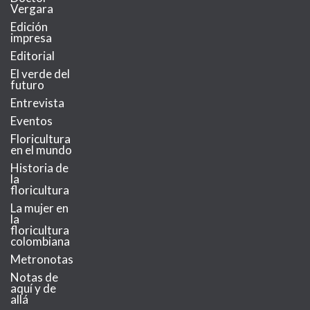
Vergara
Edición
impresa
Editorial
El verde del
futuro
Entrevista
Eventos
Floricultura
en el mundo
Historia de
la
floricultura
La mujer en
la
floricultura
colombiana
Metronotas
Notas de
aquí y de
allá