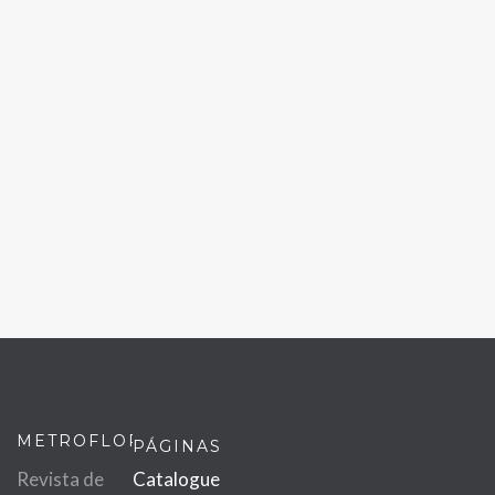
METROFLOR
PÁGINAS
Revista de
Catalogue