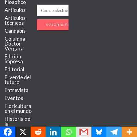
filosófico
Artículos
Artículos
técnicos
Cannabis
Columna
Doctor
Vergara
Edición
impresa
Editorial
El verde del
futuro
Entrevista
Eventos
Floricultura
en el mundo
Historia de
MetroChat
la
floricultura
La mujer en