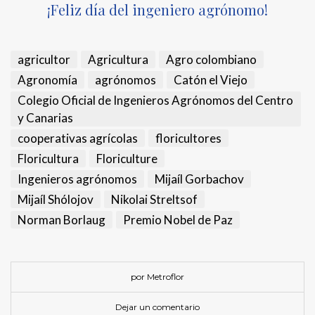
¡Feliz día del ingeniero agrónomo!
agricultor
Agricultura
Agro colombiano
Agronomía
agrónomos
Catón el Viejo
Colegio Oficial de Ingenieros Agrónomos del Centro
y Canarias
cooperativas agrícolas
floricultores
Floricultura
Floriculture
Ingenieros agrónomos
Mijaíl Gorbachov
Mijaíl Shólojov
Nikolai Streltsof
Norman Borlaug
Premio Nobel de Paz
por Metroflor
Dejar un comentario