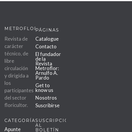
METROFLOR
PÁGINAS
Revista de
Catalogue
carácter
Contacto
técnico, de
El fundador
de la
libre
Revista
circulación
Metroflor:
Arnulfo A.
y dirigida a
Pardo
los
Get to
know us
participantes
del sector
Nosotros
floricultor.
Suscribirse
CATEGORÍAS
SUSCRIPCIÓN
AL
Apunte
BOLETÍN