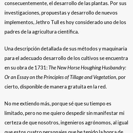
consecuentemente, el desarrollo de las plantas. Por sus
investigaciones, propuestas y desarrollo de nuevos
implementos, Jethro Tull es hoy considerado uno de los
padres de la agricultura científica.
Una descripción detallada de sus métodos y maquinaria
para el adecuado desarrollo de los cultivos se encuentra
en su obra de 1731:
The New Horse Houghing Husbandry:
Or an Essay on the Principles of Tillage and Vegetation
, por
cierto, disponible de manera gratuita en la red.
No me extiendo más, porque sé que su tiempo es
limitado, pero no me quiero despedir sin manifestar mi
certeza de que nosotros, ingenieros agrónomos, al igual
que estos cuatro personajes que he tenido la honra de