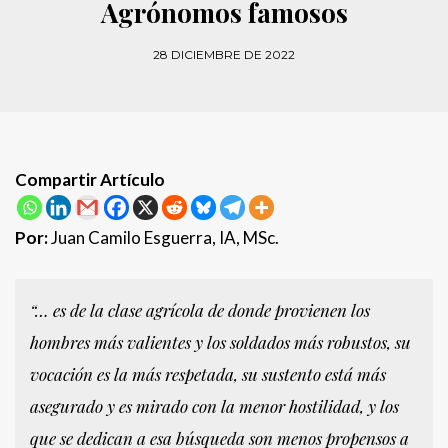
Agrónomos famosos
28 DICIEMBRE DE 2022
Compartir Artículo
Por:
Juan Camilo Esguerra, IA, MSc.
“… es de la clase agrícola de donde provienen los
hombres más valientes y los soldados más robustos, su
vocación es la más respetada, su sustento está más
asegurado y es mirado con la menor hostilidad, y los
que se dedican a esa búsqueda son menos propensos a