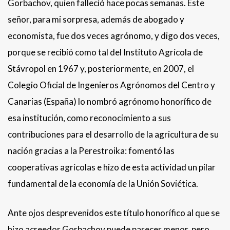
Gorbachov, quien falleció hace pocas semanas. Este
señor, para mi sorpresa, además de abogado y
economista, fue dos veces agrónomo, y digo dos veces,
porque se recibió como tal del Instituto Agrícola de
Stávropol en 1967 y, posteriormente, en 2007, el
Colegio Oficial de Ingenieros Agrónomos del Centro y
Canarias (España) lo nombró agrónomo honorífico de
esa institución, como reconocimiento a sus
contribuciones para el desarrollo de la agricultura de su
nación gracias a la Perestroika: fomentó las
cooperativas agrícolas e hizo de esta actividad un pilar
fundamental de la economía de la Unión Soviética.
Ante ojos desprevenidos este título honorífico al que se
hizo acreedor Gorbachov puede parecer menor, pero