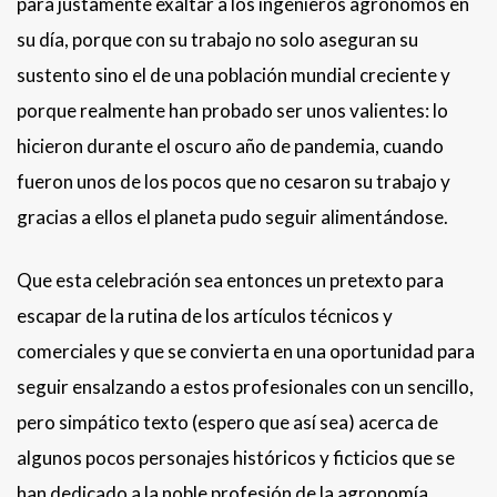
para justamente exaltar a los ingenieros agrónomos en
su día, porque con su trabajo no solo aseguran su
sustento sino el de una población mundial creciente y
porque realmente han probado ser unos valientes: lo
hicieron durante el oscuro año de pandemia, cuando
fueron unos de los pocos que no cesaron su trabajo y
gracias a ellos el planeta pudo seguir alimentándose.
Que esta celebración sea entonces un pretexto para
escapar de la rutina de los artículos técnicos y
comerciales y que se convierta en una oportunidad para
seguir ensalzando a estos profesionales con un sencillo,
pero simpático texto (espero que así sea) acerca de
algunos pocos personajes históricos y ficticios que se
han dedicado a la noble profesión de la agronomía.