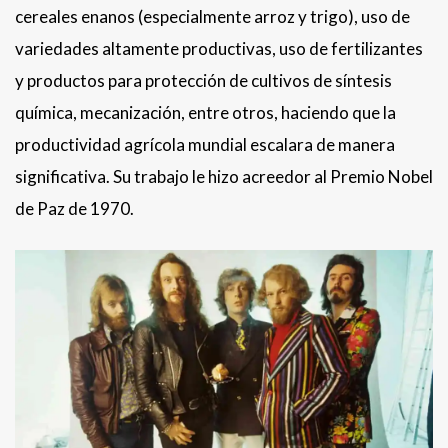
cereales enanos (especialmente arroz y trigo), uso de
variedades altamente productivas, uso de fertilizantes
y productos para protección de cultivos de síntesis
química, mecanización, entre otros, haciendo que la
productividad agrícola mundial escalara de manera
significativa. Su trabajo le hizo acreedor al Premio Nobel
de Paz de 1970.