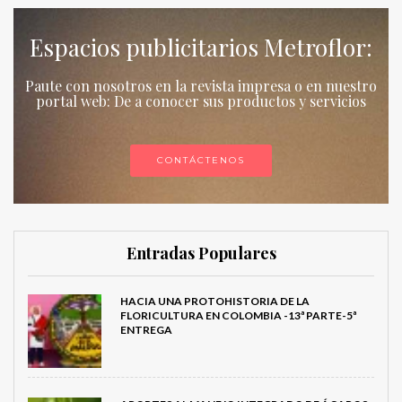
Espacios publicitarios Metroflor:
Paute con nosotros en la revista impresa o en nuestro
portal web: De a conocer sus productos y servicios
CONTÁCTENOS
Entradas Populares
HACIA UNA PROTOHISTORIA DE LA
FLORICULTURA EN COLOMBIA -13ª PARTE-5ª
ENTREGA