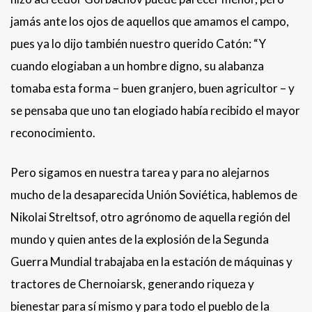
jamás ante los ojos de aquellos que amamos el campo,
pues ya lo dijo también nuestro querido Catón: “Y
cuando elogiaban a un hombre digno, su alabanza
tomaba esta forma – buen granjero, buen agricultor – y
se pensaba que uno tan elogiado había recibido el mayor
reconocimiento.
Pero sigamos en nuestra tarea y para no alejarnos
mucho de la desaparecida Unión Soviética, hablemos de
Nikolai Streltsof, otro agrónomo de aquella región del
mundo y quien antes de la explosión de la Segunda
Guerra Mundial trabajaba en la estación de máquinas y
tractores de Chernoiarsk, generando riqueza y
bienestar para sí mismo y para todo el pueblo de la