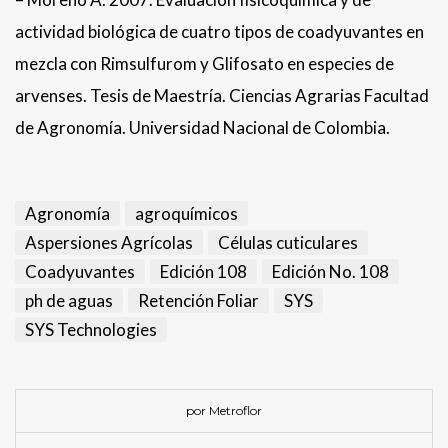
actividad biológica de cuatro tipos de coadyuvantes en
mezcla con Rimsulfurom y Glifosato en especies de
arvenses. Tesis de Maestría. Ciencias Agrarias Facultad
de Agronomía. Universidad Nacional de Colombia.
Agronomía
agroquímicos
Aspersiones Agrícolas
Células cuticulares
Coadyuvantes
Edición 108
Edición No. 108
ph de aguas
Retención Foliar
SYS
SYS Technologies
por Metroflor