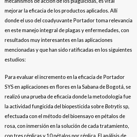
mecanismos de acción de los plaguicidas, es vital
mejorar la eficacia de los productos aplicados. Allí
donde el uso del coadyuvante Portador toma relevancia
en este manejo integral de plagas y enfermedades, con
resultados muy interesantes en las aplicaciones
mencionadas y que han sido ratificadas en los siguientes
estudios:
Para evaluar el incremento en la eficacia de Portador
SYS en aplicaciones en flores en la Sabana de Bogotá, se
realizó una prueba de eficacia donde la metodología fue
la actividad fungicida del biopesticida sobre
Botrytis
sp,
efectuada con el método del bioensayo en pétalos de
rosa, con inmersión en la solución de cada tratamiento,
con tres réplicas y 10 pétalos por réplica. El análisis de