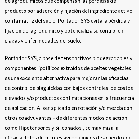
de agroquímicos que compensan las pérdidas de
producto por adsorción y fijación del ingrediente activo
con la matriz del suelo. Portador SYS evita la pérdida y
fijación del agroquímico y potencializa su control en
plagas y enfermedades del suelo.
Portador SYS, a base de tensoactivos biodegradables y
componentes lipofílicos extraídos de aceites vegetales,
es una excelente alternativa para mejorar las eficacias
de control de plaguicidas con bajos controles, de costos
elevados y/o productos con limitaciones en la frecuencia
de aplicación. Al ser aplicado en rotación y/o mezcla con
otros coadyuvantes – de diferentes modos de acción
como Hipotensores y Siliconados-, se maximiza la
eficacia de los diferentes agroquímicos de acuerdo con