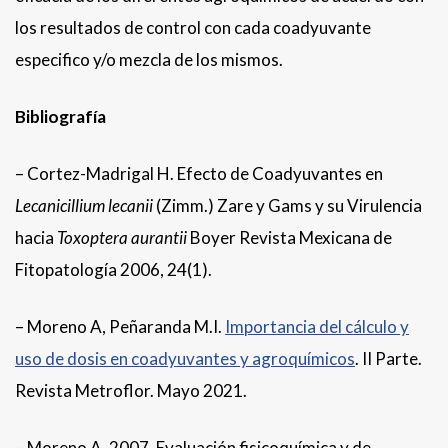
los resultados de control con cada coadyuvante
especifico y/o mezcla de los mismos.
Bibliografía
– Cortez-Madrigal H. Efecto de Coadyuvantes en
Lecanicillium lecanii
(Zimm.) Zare y Gams y su Virulencia
hacia
Toxoptera aurantii
Boyer Revista Mexicana de
Fitopatología 2006, 24(1).
– Moreno A, Peñaranda M.I.
Importancia del cálculo y
uso de dosis en coadyuvantes y agroquímicos
. II Parte.
Revista Metroflor. Mayo 2021.
– Moreno A. 2007. Evaluación fisicoquímica y de