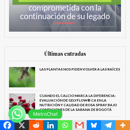
Últimas entradas
LAS PLANTAS NOS PIDEN VOLVER A LAS RAÍCES
CUANDO EL CALCIO MARCA LA DIFERENCIA:
EVALUACIÓN DE GELYFLOW® CA EN LA
NUTRICIÓN Y CALIDAD DE ROSA SPRAY BAJO
CONDICIONES DE LA SABANA DE BOGOTÁ
MetroChat
FLORIEXPO