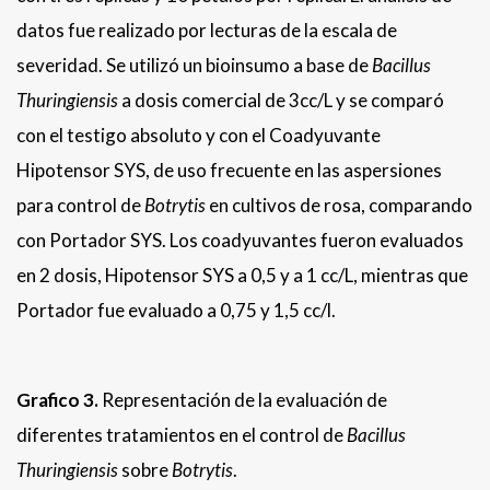
datos fue realizado por lecturas de la escala de
severidad. Se utilizó un bioinsumo a base de
Bacillus
Thuringiensis
a dosis comercial de 3cc/L y se comparó
con el testigo absoluto y con el Coadyuvante
Hipotensor SYS, de uso frecuente en las aspersiones
para control de
Botrytis
en cultivos de rosa, comparando
con Portador SYS. Los coadyuvantes fueron evaluados
en 2 dosis, Hipotensor SYS a 0,5 y a 1 cc/L, mientras que
Portador fue evaluado a 0,75 y 1,5 cc/l.
Grafico 3.
Representación de la evaluación de
diferentes tratamientos en el control de
Bacillus
Thuringiensis
sobre
Botrytis
.