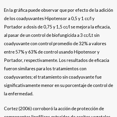
En la gráfica puede observar que por efecto de la adición
de los coadyuvantes Hipotensor a 0,5 y 1 cc/l y
Portador a dosis de 0,75 y 1,5 cc/l se mejora la eficacia,
al pasar de un control de biofungicida a 3 cc/Lt sin
coadyuvante con control promedio de 32% a valores
entre 57% y 63% de control usando Hipotensor y
Portador, respectivamente. Los resultados de eficacia
fueron similares para los tratamientos con
coadyuvantes; el tratamiento sin coadyuvante fue
significativamente menor en su porcentaje de control de
la enfermedad.
Cortez (2006) corroboró la acción de protección de
componentes lipofílicos extraídos de aceites vegetales