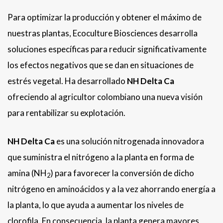
Para optimizar la producción y obtener el máximo de
nuestras plantas, Ecoculture Biosciences desarrolla
soluciones específicas para reducir significativamente
los efectos negativos que se dan en situaciones de
estrés vegetal. Ha desarrollado
NH Delta Ca
ofreciendo al agricultor colombiano una nueva visión
para rentabilizar su explotación.
NH Delta Ca
es una solución nitrogenada innovadora
que suministra el nitrógeno a la planta en forma de
amina (NH
) para favorecer la conversión de dicho
2
nitrógeno en aminoácidos y a la vez ahorrando energía a
la planta, lo que ayuda a aumentar los niveles de
clorofila. En consecuencia, la planta genera mayores