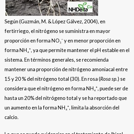
Según (Guzmán, M. & López Gálvez, 2004), en
fertirriego, el nitrógeno se suministra en mayor
proporción en forma NO₃⁻ y en menor proporción en
forma NH₄⁺, ya que permite mantener el pH estable en el
sistema. En términos generales, se recomienda
mantener una proporción de nitrógeno amoniacal entre
15 y 20 % del nitrógeno total (30). En rosa (
Rosa sp
.) se
considera que el nitrógeno en forma NH₄⁺, puede ser de
hasta un 20% del nitrógeno total y se ha reportado que
un aumento en la forma NH₄⁺, limita la absorción del
calcio.