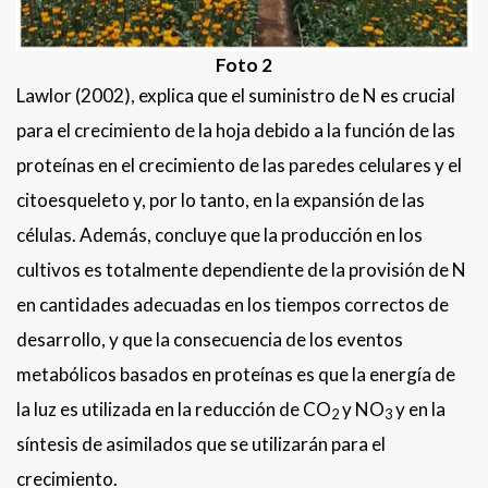
Foto 2
Lawlor (2002), explica que el suministro de N es crucial
para el crecimiento de la hoja debido a la función de las
proteínas en el crecimiento de las paredes celulares y el
citoesqueleto y, por lo tanto, en la expansión de las
células. Además, concluye que la producción en los
cultivos es totalmente dependiente de la provisión de N
en cantidades adecuadas en los tiempos correctos de
desarrollo, y que la consecuencia de los eventos
metabólicos basados en proteínas es que la energía de
la luz es utilizada en la reducción de CO
y NO
y en la
2
3
síntesis de asimilados que se utilizarán para el
crecimiento.