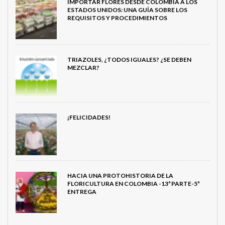
IMPORTAR FLORES DESDE COLOMBIA A LOS
ESTADOS UNIDOS: UNA GUÍA SOBRE LOS
REQUISITOS Y PROCEDIMIENTOS
TRIAZOLES, ¿TODOS IGUALES? ¿SE DEBEN
MEZCLAR?
¡FELICIDADES!
HACIA UNA PROTOHISTORIA DE LA
FLORICULTURA EN COLOMBIA -13ª PARTE-5ª
ENTREGA