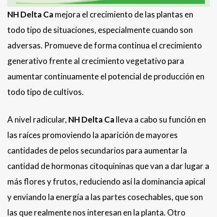
NH Delta Ca
mejora el crecimiento de las plantas en
todo tipo de situaciones, especialmente cuando son
adversas. Promueve de forma continua el crecimiento
generativo frente al crecimiento vegetativo para
aumentar continuamente el potencial de producción en
todo tipo de cultivos.
A nivel radicular,
NH Delta Ca
lleva a cabo su función en
las raíces promoviendo la aparición de mayores
cantidades de pelos secundarios para aumentar la
cantidad de hormonas citoquininas que van a dar lugar a
más flores y frutos, reduciendo así la dominancia apical
y enviando la energía a las partes cosechables, que son
las que realmente nos interesan en la planta. Otro