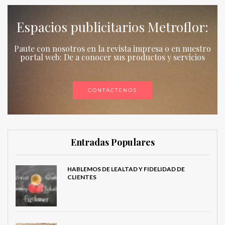
Espacios publicitarios Metroflor:
Paute con nosotros en la revista impresa o en nuestro
portal web: De a conocer sus productos y servicios
CONTÁCTENOS
Entradas Populares
HABLEMOS DE LEALTAD Y FIDELIDAD DE
CLIENTES