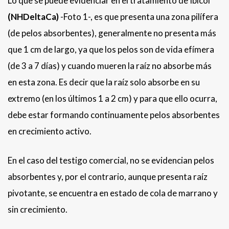
Lo que se puede evidenciar en el tratamiento de Ibicol
(NHDeltaCa)
-Foto 1-, es que presenta una zona pilífera
(de pelos absorbentes), generalmente no presenta más
que 1 cm de largo, ya que los pelos son de vida efímera
(de 3 a 7 días) y cuando mueren la raíz no absorbe más
en esta zona. Es decir que la raíz solo absorbe en su
extremo (en los últimos 1 a 2 cm) y para que ello ocurra,
debe estar formando continuamente pelos absorbentes
en crecimiento activo.
En el caso del testigo comercial, no se evidencian pelos
absorbentes y, por el contrario, aunque presenta raíz
pivotante, se encuentra en estado de cola de marrano y
sin crecimiento.