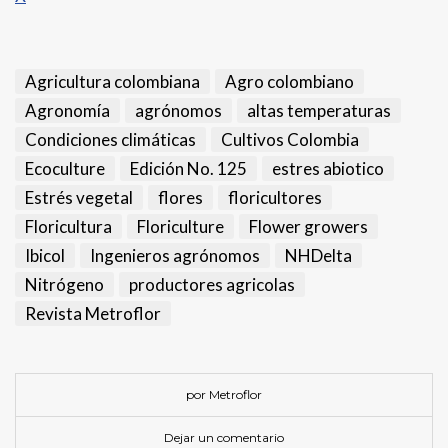
Agricultura colombiana
Agro colombiano
Agronomía
agrónomos
altas temperaturas
Condiciones climáticas
Cultivos Colombia
Ecoculture
Edición No. 125
estres abiotico
Estrés vegetal
flores
floricultores
Floricultura
Floriculture
Flower growers
Ibicol
Ingenieros agrónomos
NHDelta
Nitrógeno
productores agricolas
Revista Metroflor
por Metroflor
Dejar un comentario