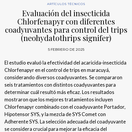
ARTÍCULOS TÉCNICOS
Evaluación del insecticida
Chlorfenapyr con diferentes
coadyuvantes para control del trips
(neohydatothrips signifer)
5 FEBRERO DE 2025
El estudio evaluó la efectividad del acaricida-insecticida
Chlorfenapyr en el control de trips en maracuyá,
considerando diversos coadyuvantes. Se compararon
seis tratamientos con distintos coadyuvantes para
determinar cuál resultó más eficaz. Los resultados
mostraron que los mejores tratamientos incluyen
Chlorfenapyr combinado con el coadyuvante Portador,
Hipotensor SYS, y la mezcla de SYS Comet con
Adherente SYS. La selección adecuada del coadyuvante
se considera crucial para mejorar la eficacia del