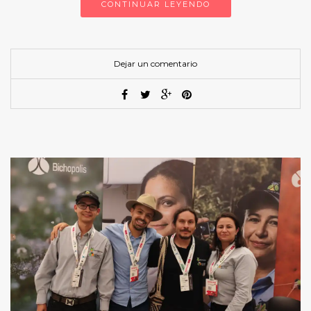
CONTINUAR LEYENDO
Dejar un comentario