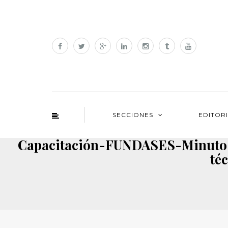
SECCIONES
EDITOR
Capacitación-FUNDASES-Minuto-d
té