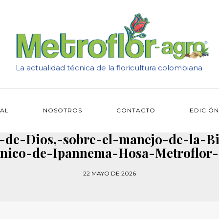
La actualidad técnica de la floricultura colombiana
IAL
NOSOTROS
CONTACTO
EDICIÓN
e-Dios,-sobre-el-manejo-de-la-Bi
cnico-de-Ipannema-Hosa-Metroflor-
22 MAYO DE 2026