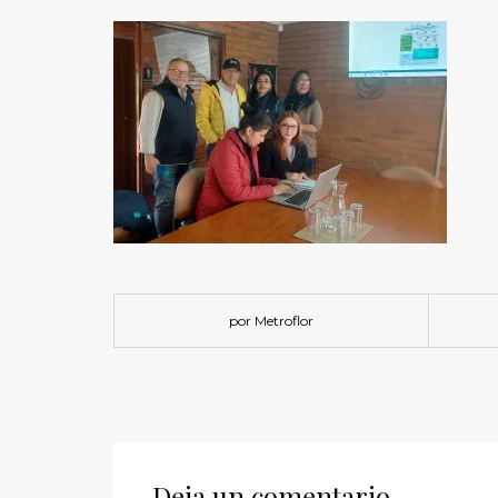
por Metroflor
Deja un comentario