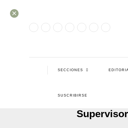
×
SECCIONES
EDITORI
SUSCRIBIRSE
Superviso