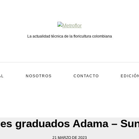
La actualidad técnica de la floricultura colombiana
AL
NOSOTROS
CONTACTO
EDICIÓ
res graduados Adama – Sun
21 MARZO DE 2023