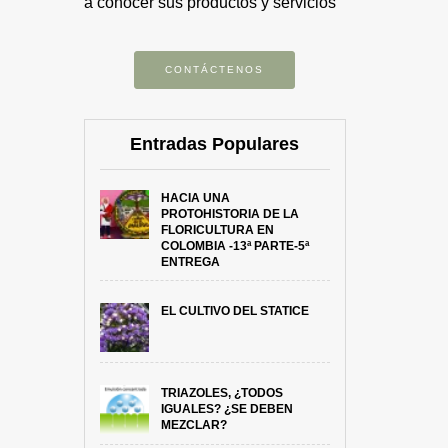
a conocer sus productos y servicios
CONTÁCTENOS
Entradas Populares
HACIA UNA
PROTOHISTORIA DE LA
FLORICULTURA EN
COLOMBIA -13ª PARTE-5ª
ENTREGA
EL CULTIVO DEL STATICE
TRIAZOLES, ¿TODOS
IGUALES? ¿SE DEBEN
MEZCLAR?