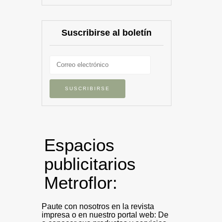
Suscribirse al boletín
Espacios
publicitarios
Metroflor:
Paute con nosotros en la revista
impresa o en nuestro portal web: De