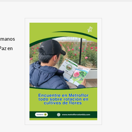
ermanos
Paz en