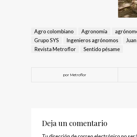
Agro colombiano
Agronomía
agrónom
Grupo SYS
Ingenieros agrónomos
Juan
Revista Metroflor
Sentido pésame
por Metroflor
Deja un comentario
Tu dirección de correo electrónico no será