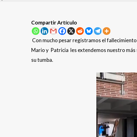
Compartir Artículo
Con mucho pesar registramos el fallecimiento
Mario y Patricia les extendemos nuestro más se
su tumba.