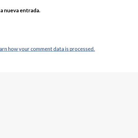
da nueva entrada.
arn how your comment data is processed.