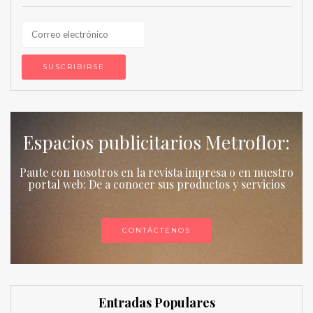
Espacios publicitarios Metroflor:
Paute con nosotros en la revista impresa o en nuestro
portal web: De a conocer sus productos y servicios
CONTÁCTENOS
Entradas Populares