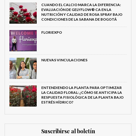
CUANDO EL CALCIO MARCA LA DIFERENCIA:
EVALUACIÓN DE GELYFLOW® CA EN LA
NUTRICIÓN Y CALIDAD DE ROSA SPRAY BAJO
CONDICIONES DE LA SABANA DE BOGOTÁ
FLORIEXPO
NUEVAS VINCULACIONES
ENTENDIENDO LA PLANTA PARA OPTIMIZAR
LA CALIDAD FLORAL: ¿CÓMO SE ANTICIPA LA
RESPUESTA FISIOLÓGICA DE LA PLANTA BAJO
ESTRÉS HÍDRICO?
Suscribirse al boletín