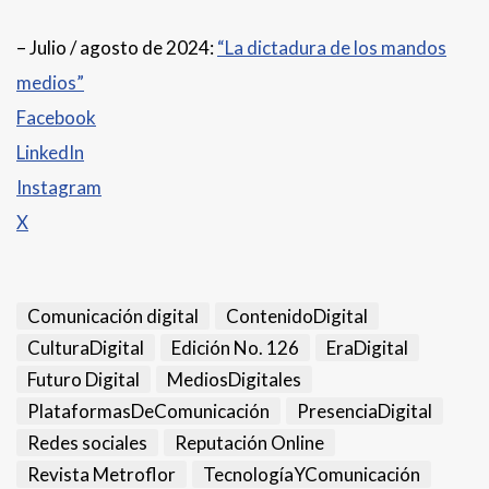
– Julio / agosto de 2024:
“La dictadura de los mandos
medios”
Facebook
LinkedIn
Instagram
X
Comunicación digital
ContenidoDigital
CulturaDigital
Edición No. 126
EraDigital
Futuro Digital
MediosDigitales
PlataformasDeComunicación
PresenciaDigital
Redes sociales
Reputación Online
Revista Metroflor
TecnologíaYComunicación