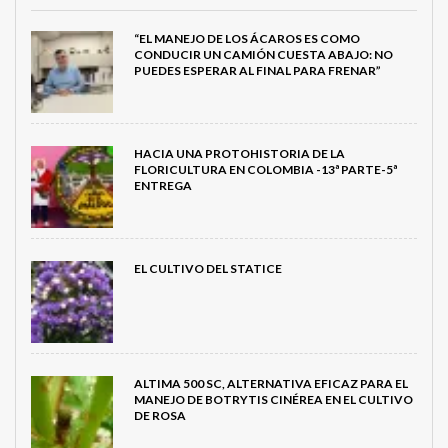
“EL MANEJO DE LOS ÁCAROS ES COMO
CONDUCIR UN CAMIÓN CUESTA ABAJO: NO
PUEDES ESPERAR AL FINAL PARA FRENAR”
HACIA UNA PROTOHISTORIA DE LA
FLORICULTURA EN COLOMBIA -13ª PARTE-5ª
ENTREGA
EL CULTIVO DEL STATICE
ALTIMA 500 SC, ALTERNATIVA EFICAZ PARA EL
MANEJO DE BOTRYTIS CINÉREA EN EL CULTIVO
DE ROSA