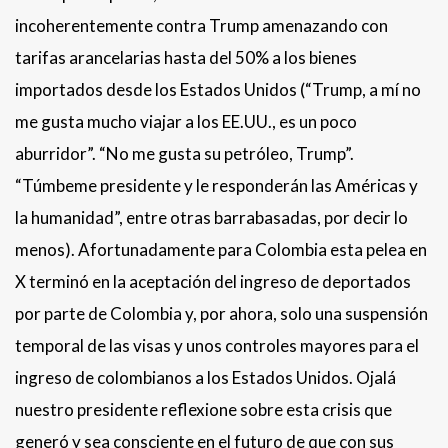
incoherentemente contra Trump amenazando con
tarifas arancelarias hasta del 50% a los bienes
importados desde los Estados Unidos (“Trump, a mí no
me gusta mucho viajar a los EE.UU., es un poco
aburridor”. “No me gusta su petróleo, Trump”.
“Túmbeme presidente y le responderán las Américas y
la humanidad”, entre otras barrabasadas, por decir lo
menos). Afortunadamente para Colombia esta pelea en
X terminó en la aceptación del ingreso de deportados
por parte de Colombia y, por ahora, solo una suspensión
temporal de las visas y unos controles mayores para el
ingreso de colombianos a los Estados Unidos. Ojalá
nuestro presidente reflexione sobre esta crisis que
generó y sea consciente en el futuro de que con sus