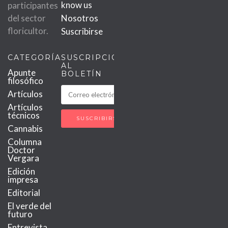
know us
participantes
del sector
Nosotros
floricultor.
Suscribirse
CATEGORÍAS
SUSCRIPCIÓN
AL
Apunte
BOLETÍN
filosófico
Artículos
Artículos
técnicos
Cannabis
Columna
Doctor
Vergara
Edición
impresa
Editorial
El verde del
futuro
Entrevista