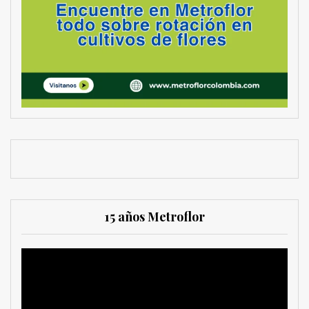
15 años Metroflor
Reproductor
de
vídeo