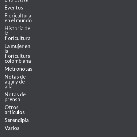
Eventos
Floricultura
en el mundo
Historia de
la
floricultura
La mujer en
la
floricultura
colombiana
Metronotas
Notas de
aquí y de
allá
Notas de
prensa
Otros
artículos
Serendipia
Varios