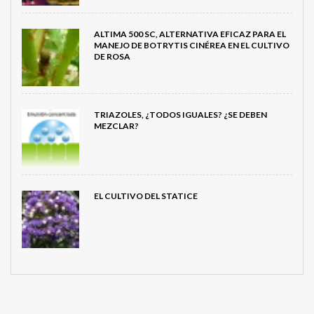
ALTIMA 500 SC, ALTERNATIVA EFICAZ PARA EL
MANEJO DE BOTRYTIS CINÉREA EN EL CULTIVO
DE ROSA
TRIAZOLES, ¿TODOS IGUALES? ¿SE DEBEN
MEZCLAR?
EL CULTIVO DEL STATICE