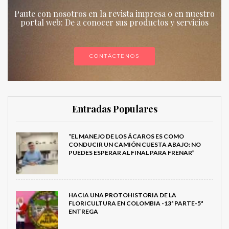
Paute con nosotros en la revista impresa o en nuestro
portal web: De a conocer sus productos y servicios
CONTÁCTENOS
Entradas Populares
“EL MANEJO DE LOS ÁCAROS ES COMO
CONDUCIR UN CAMIÓN CUESTA ABAJO: NO
PUEDES ESPERAR AL FINAL PARA FRENAR”
HACIA UNA PROTOHISTORIA DE LA
FLORICULTURA EN COLOMBIA -13ª PARTE-5ª
ENTREGA