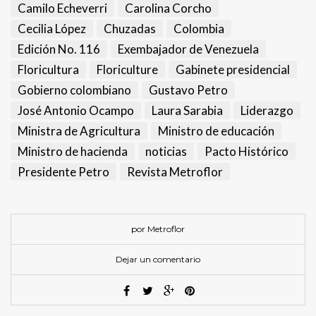
Camilo Echeverri
Carolina Corcho
Cecilia López
Chuzadas
Colombia
Edición No. 116
Exembajador de Venezuela
Floricultura
Floriculture
Gabinete presidencial
Gobierno colombiano
Gustavo Petro
José Antonio Ocampo
Laura Sarabia
Liderazgo
Ministra de Agricultura
Ministro de educación
Ministro de hacienda
noticias
Pacto Histórico
Presidente Petro
Revista Metroflor
por Metroflor
Dejar un comentario