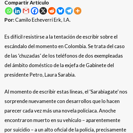
Compartir Artículo
Por:
Camilo Echeverri Erk, I.A.
Es difícil resistirse a la tentación de escribir sobre el
escándalo del momento en Colombia. Se trata del caso
de las ‘chuzadas’ de los teléfonos de dos exempleadas
del ámbito doméstico de la exjefa de Gabinete del
presidente Petro, Laura Sarabia.
Al momento de escribir estas líneas, el ‘Sarabiagate’ nos
sorprende nuevamente con desarrollos que lo hacen
parecer cada vez más una novela policiaca. Anoche
encontraron muerto en su vehículo – aparentemente
por suicidio – a un alto oficial de la policía, precisamente