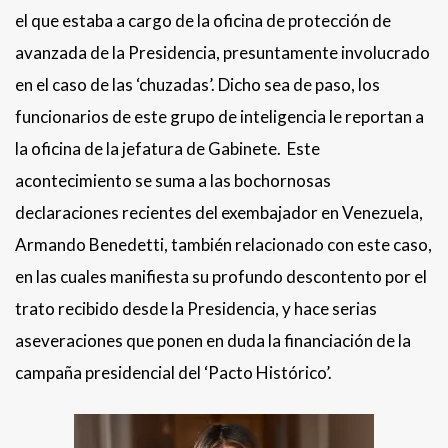
el que estaba a cargo de la oficina de protección de
avanzada de la Presidencia, presuntamente involucrado
en el caso de las ‘chuzadas’. Dicho sea de paso, los
funcionarios de este grupo de inteligencia le reportan a
la oficina de la jefatura de Gabinete. Este
acontecimiento se suma a las bochornosas
declaraciones recientes del exembajador en Venezuela,
Armando Benedetti, también relacionado con este caso,
en las cuales manifiesta su profundo descontento por el
trato recibido desde la Presidencia, y hace serias
aseveraciones que ponen en duda la financiación de la
campaña presidencial del ‘Pacto Histórico’.