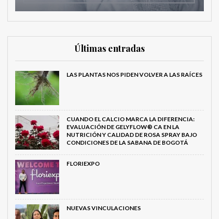
Últimas entradas
LAS PLANTAS NOS PIDEN VOLVER A LAS RAÍCES
CUANDO EL CALCIO MARCA LA DIFERENCIA:
EVALUACIÓN DE GELYFLOW® CA EN LA
NUTRICIÓN Y CALIDAD DE ROSA SPRAY BAJO
CONDICIONES DE LA SABANA DE BOGOTÁ
FLORIEXPO
NUEVAS VINCULACIONES