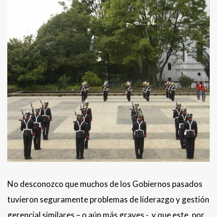
No desconozco que muchos de los Gobiernos pasados
tuvieron seguramente problemas de liderazgo y gestión
gerencial similares – o aún más graves -, y que este, por