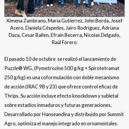
Ximena Zambrano, Maria Gutierrez, John Borda, Josef
Acero, Daniela Céspedes, Jairo Rodriguez, Adriana
Daza, Cesar Ballen, Efrain Becerra, Nicolas Delgado,
Raúl Forero.
El pasado 10 de octubre se realizó el lanzamiento de
Puzzle® WG, (Pymetrozine 500 g/kg + Spirotetramat
250 g/kg) es una coformulación con doble mecanismo
de acción (IRAC 9B y 23) que ofrece control eficaz de
Thrips. Su acción incluye efecto knockdown y subletal
sobre estadios inmaduros y futuras generaciones.
Desarrollado por Hanseandina y distribuido por Summit
Agro, optimiza el manejo integrado en ornamentales.