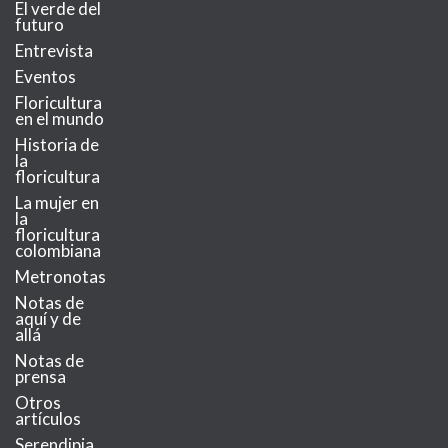
El verde del
futuro
Entrevista
Eventos
Floricultura
en el mundo
Historia de
la
floricultura
La mujer en
la
floricultura
colombiana
Metronotas
Notas de
aquí y de
allá
Notas de
prensa
Otros
artículos
Serendipia