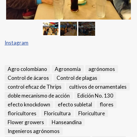
Instagram
Agro colombiano
Agronomía
agrónomos
Control de ácaros
Control de plagas
control eficaz de Thrips
cultivos de ornamentales
doble mecanismo de acción
Edición No. 130
efecto knockdown
efecto subletal
flores
floricultores
Floricultura
Floriculture
Flower growers
Hanseandina
Ingenieros agrónomos