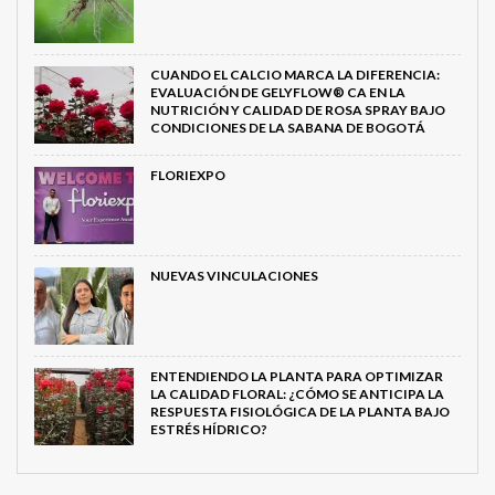
CUANDO EL CALCIO MARCA LA DIFERENCIA:
EVALUACIÓN DE GELYFLOW® CA EN LA
NUTRICIÓN Y CALIDAD DE ROSA SPRAY BAJO
CONDICIONES DE LA SABANA DE BOGOTÁ
FLORIEXPO
NUEVAS VINCULACIONES
ENTENDIENDO LA PLANTA PARA OPTIMIZAR
LA CALIDAD FLORAL: ¿CÓMO SE ANTICIPA LA
RESPUESTA FISIOLÓGICA DE LA PLANTA BAJO
ESTRÉS HÍDRICO?