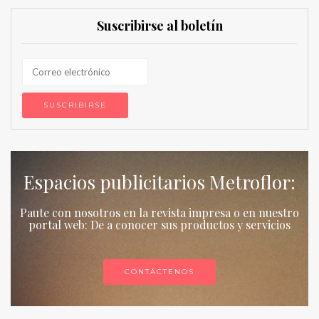
Suscribirse al boletín
Espacios publicitarios Metroflor:
Paute con nosotros en la revista impresa o en nuestro
portal web: De a conocer sus productos y servicios
CONTÁCTENOS