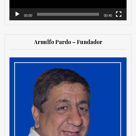
00:00
00:40
Arnulfo Pardo – Fundador