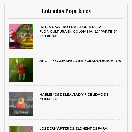
Entradas Populares
HACIA UNA PROTOHISTORIA DE LA
FLORICULTURA EN COLOMBIA -13ª PARTE-5ª
ENTREGA
APORTES AL MANEJO INTEGRADO DE ÁCAROS
HABLEMOS DE LEALTAD Y FIDELIDAD DE
CLIENTES
LOS DERMÁPTEROS: ELEMENTOS PARA