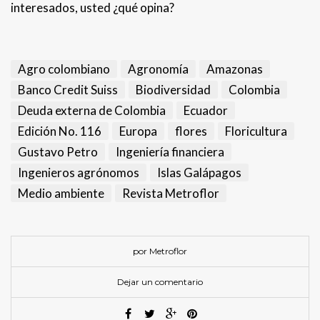
interesados, usted ¿qué opina?
Agro colombiano
Agronomía
Amazonas
Banco Credit Suiss
Biodiversidad
Colombia
Deuda externa de Colombia
Ecuador
Edición No. 116
Europa
flores
Floricultura
Gustavo Petro
Ingeniería financiera
Ingenieros agrónomos
Islas Galápagos
Medio ambiente
Revista Metroflor
por Metroflor
Dejar un comentario