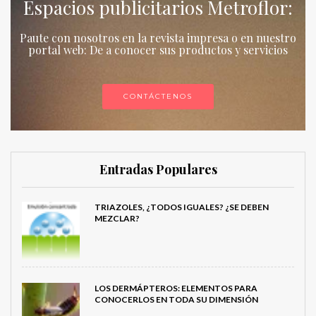
Espacios publicitarios Metroflor:
Paute con nosotros en la revista impresa o en nuestro
portal web: De a conocer sus productos y servicios
CONTÁCTENOS
Entradas Populares
TRIAZOLES, ¿TODOS IGUALES? ¿SE DEBEN
MEZCLAR?
LOS DERMÁPTEROS: ELEMENTOS PARA
CONOCERLOS EN TODA SU DIMENSIÓN