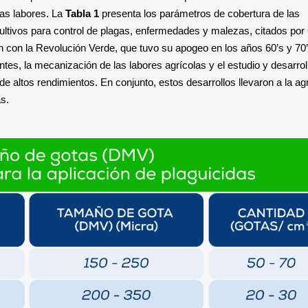
has labores. La
Tabla 1
presenta los parámetros de cobertura de las
cultivos para control de plagas, enfermedades y malezas, citados por 
 con la Revolución Verde, que tuvo su apogeo en los años 60’s y 70’
zantes, la mecanización de las labores agrícolas y el estudio y desarrol
 altos rendimientos. En conjunto, estos desarrollos llevaron a la agr
as.