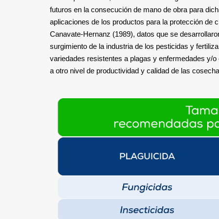
futuros en la consecución de mano de obra para dic
aplicaciones de los productos para la protección de 
Canavate-Hernanz (1989), datos que se desarrollaron
surgimiento de la industria de los pesticidas y fertili
variedades resistentes a plagas y enfermedades y/o de
a otro nivel de productividad y calidad de las cosech