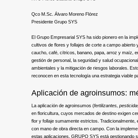
Qco M.Sc. Álvaro Moreno Flórez
Presidente Grupo SYS
El Grupo Empresarial SYS ha sido pionero en la imp
cultivos de flores y follajes de corte a campo abierto
caucho, café, cítricos, banano, papa, arroz y maíz, 
gestión de personal, la seguridad y salud ocupaciona
ambientales y la mitigación de riesgos laborales. Est
reconocen en esta tecnología una estrategia viable pa
Aplicación de agroinsumos: mé
La aplicación de agroinsumos (
fertilizantes, pesticid
en floricultura, cuyos mercados de destino exigen ce
flor y follaje sumamente estrictos. Tradicionalmente,
con mano de obra directa en campo. Con la implement
estas aplicaciones, GRUPO SYS está gestionando su in