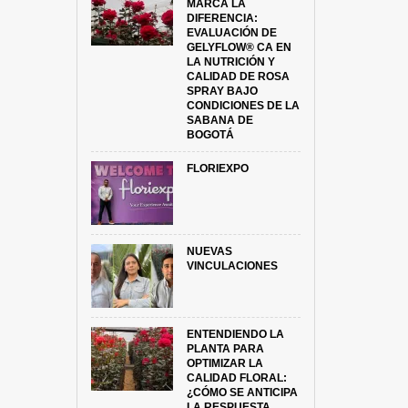
MARCA LA
DIFERENCIA:
EVALUACIÓN DE
GELYFLOW® CA EN
LA NUTRICIÓN Y
CALIDAD DE ROSA
SPRAY BAJO
CONDICIONES DE LA
SABANA DE
BOGOTÁ
FLORIEXPO
NUEVAS
VINCULACIONES
ENTENDIENDO LA
PLANTA PARA
OPTIMIZAR LA
CALIDAD FLORAL:
¿CÓMO SE ANTICIPA
LA RESPUESTA