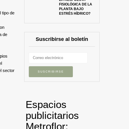
FISIOLÓGICA DE LA
PLANTA BAJO
 tipo de
ESTRÉS HÍDRICO?
con
a de
Suscribirse al boletín
pios
el
l sector
Espacios
publicitarios
Metroflor: