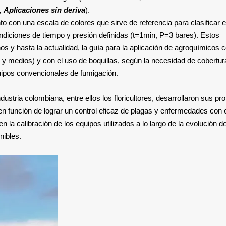
., Aplicaciones sin deriva
).
o con una escala de colores que sirve de referencia para clasificar el
ndiciones de tiempo y presión definidas (t=1min, P=3 bares). Estos
s y hasta la actualidad, la guía para la aplicación de agroquímicos 
y medios) y con el uso de boquillas, según la necesidad de cobertur
quipos convencionales de fumigación.
tria colombiana, entre ellos los floricultores, desarrollaron sus pro
en función de lograr un control eficaz de plagas y enfermedades con 
n la calibración de los equipos utilizados a lo largo de la evolución de
nibles.