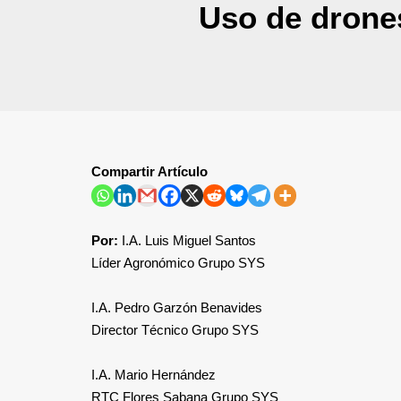
Uso de drones 
Compartir Artículo
Por:
I.A. Luis Miguel Santos
Líder Agronómico Grupo SYS
I.A. Pedro Garzón Benavides
Director Técnico Grupo SYS
I.A. Mario Hernández
RTC Flores Sabana Grupo SYS