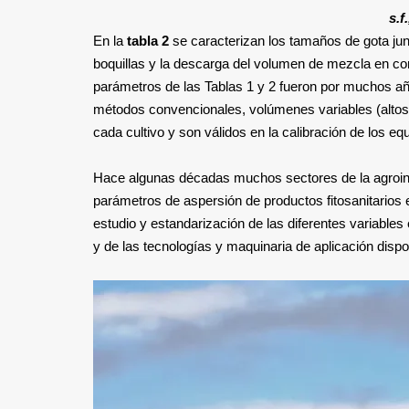
s.f
En la
tabla 2
se caracterizan los tamaños de gota junt
boquillas y la descarga del volumen de mezcla en co
parámetros de las Tablas 1 y 2 fueron por muchos año
métodos convencionales, volúmenes variables (altos 
cada cultivo y son válidos en la calibración de los e
Hace algunas décadas muchos sectores de la agroindus
parámetros de aspersión de productos fitosanitarios 
estudio y estandarización de las diferentes variables e
y de las tecnologías y maquinaria de aplicación dispo