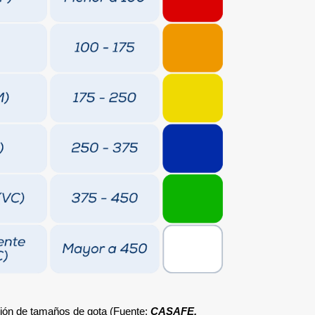
ción de tamaños de gota (Fuente:
CASAFE,