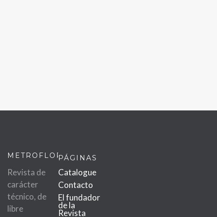
METROFLOR
PÁGINAS
Revista de
Catalogue
carácter
Contacto
técnico, de
El fundador
de la
libre
Revista