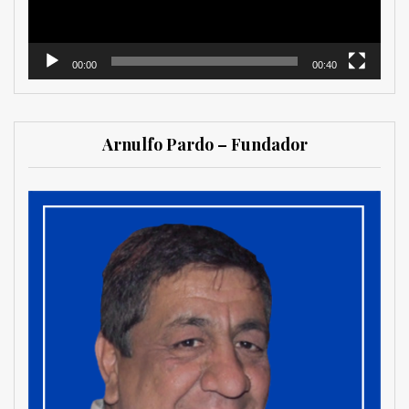
00:00
00:40
Arnulfo Pardo – Fundador