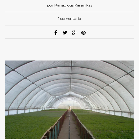
por Panagiotis Karanikas
1 comentario