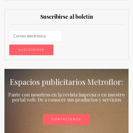
Suscribirse al boletín
Espacios publicitarios Metroflor:
Paute con nosotros en la revista impresa o en nuestro
portal web: De a conocer sus productos y servicios
CONTÁCTENOS