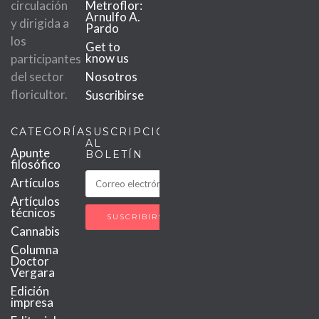
circulación
Metroflor:
Arnulfo A.
y dirigida a
Pardo
los
Get to
know us
participantes
del sector
Nosotros
floricultor.
Suscribirse
CATEGORÍAS
SUSCRIPCIÓN
AL
Apunte
BOLETÍN
filosófico
Artículos
Artículos
técnicos
Cannabis
Columna
Doctor
Vergara
Edición
impresa