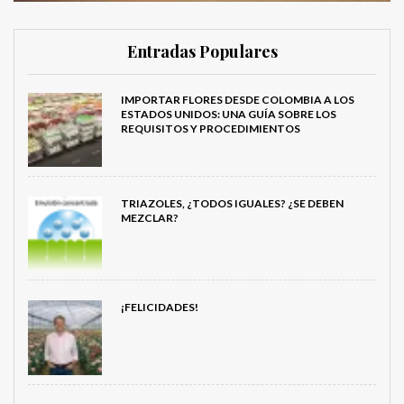
Entradas Populares
IMPORTAR FLORES DESDE COLOMBIA A LOS
ESTADOS UNIDOS: UNA GUÍA SOBRE LOS
REQUISITOS Y PROCEDIMIENTOS
TRIAZOLES, ¿TODOS IGUALES? ¿SE DEBEN
MEZCLAR?
¡FELICIDADES!