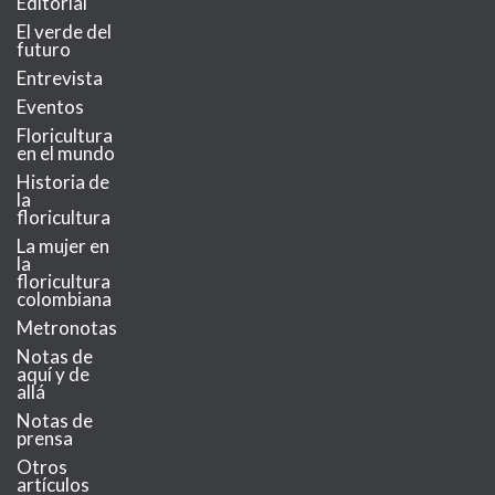
Editorial
El verde del
futuro
Entrevista
Eventos
Floricultura
en el mundo
Historia de
la
floricultura
La mujer en
la
floricultura
colombiana
Metronotas
Notas de
aquí y de
allá
Notas de
prensa
Otros
artículos