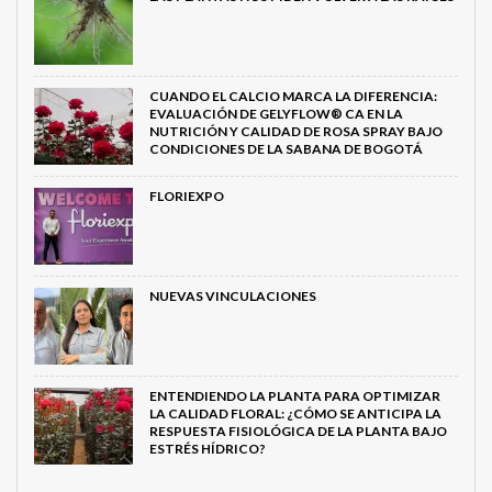
CUANDO EL CALCIO MARCA LA DIFERENCIA:
EVALUACIÓN DE GELYFLOW® CA EN LA
NUTRICIÓN Y CALIDAD DE ROSA SPRAY BAJO
CONDICIONES DE LA SABANA DE BOGOTÁ
FLORIEXPO
NUEVAS VINCULACIONES
ENTENDIENDO LA PLANTA PARA OPTIMIZAR
LA CALIDAD FLORAL: ¿CÓMO SE ANTICIPA LA
RESPUESTA FISIOLÓGICA DE LA PLANTA BAJO
ESTRÉS HÍDRICO?