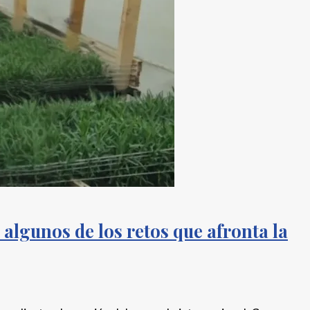
algunos de los retos que afronta la