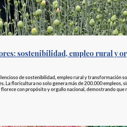
lores: sostenibilidad, empleo rural y 
lencioso de sostenibilidad, empleo rural y transformación so
les. La floricultura no solo genera más de 200.000 empleos,
e florece con propósito y orgullo nacional, demostrando que r