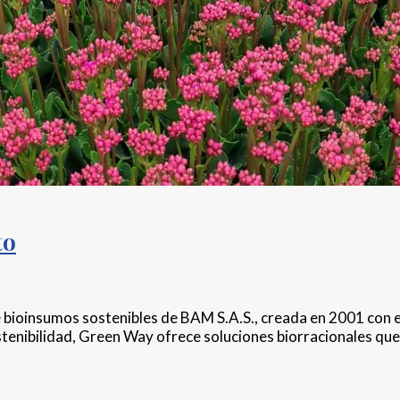
to
 bioinsumos sostenibles de BAM S.A.S., creada en 2001 con el
ostenibilidad, Green Way ofrece soluciones biorracionales qu