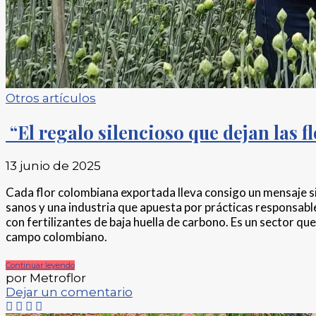
Otros artículos
“El regalo silencioso que dejan las f
13 junio de 2025
Cada flor colombiana exportada lleva consigo un mensaje si
sanos y una industria que apuesta por prácticas responsab
con fertilizantes de baja huella de carbono. Es un sector qu
campo colombiano.
Continuar leyendo
por Metroflor
Dejar un comentario