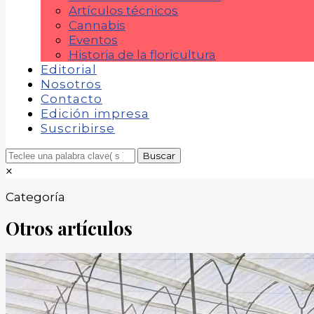
Artículos técnicos
Cannabis
Eventos
Historia de la floricultura
Editorial
Nosotros
Contacto
Edición impresa
Suscribirse
×
Categoría
Otros artículos