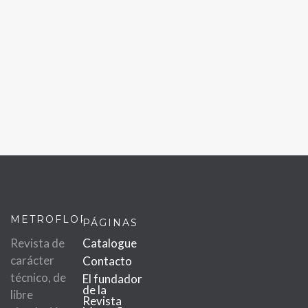
METROFLOR
PÁGINAS
Revista de
Catalogue
carácter
Contacto
técnico, de
El fundador
de la
libre
Revista