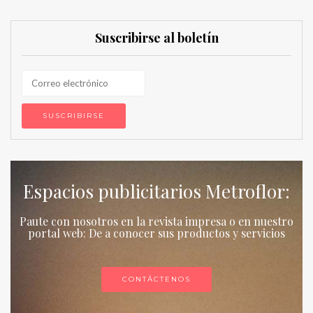
Suscribirse al boletín
Espacios publicitarios Metroflor:
Paute con nosotros en la revista impresa o en nuestro
portal web: De a conocer sus productos y servicios
CONTÁCTENOS