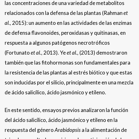
las concentraciones de una variedad de metabolitos
relacionados con la defensa de las plantas (Rahman
et
al.
,
2015): un aumento en las actividades de las enzimas
de defensa flavonoides, peroxidasas y quitinasas, en
respuesta a algunos patógenos necrotróficos
(Fortunato
et al
.,
2013). Ye
et al.
,
(2013) demostraron
también que las fitohormonas son fundamentales para
la resistencia de las plantas al estrés biótico y que estas
son inducidas por el silicio, principalmente en una mezcla
de ácido salicílico, ácido jasmónico y etileno.
En este sentido, ensayos previos analizaron la función
del ácido salicílico, ácido jasmónico y etileno en la
respuesta del género
Arabidopsis
a la alimentación de