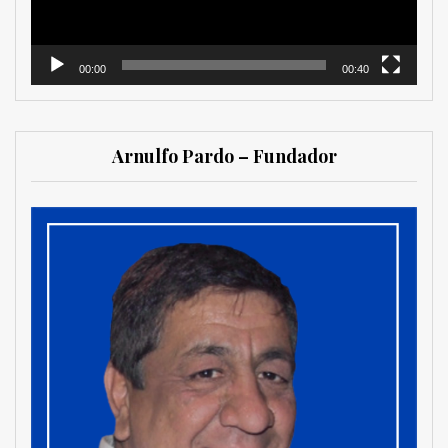
00:00
00:40
Arnulfo Pardo – Fundador