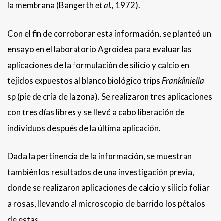
la membrana (Bangerth
et al.,
1972).
Con el fin de corroborar esta información, se planteó un
ensayo en el laboratorio Agroidea para evaluar las
aplicaciones de la formulación de silicio y calcio en
tejidos expuestos al blanco biológico trips
Frankliniella
sp
(pie de cría de la zona). Se realizaron tres aplicaciones
con tres días libres y se llevó a cabo liberación de
individuos después de la última aplicación.
Dada la pertinencia de la información, se muestran
también los resultados de una investigación previa,
donde se realizaron aplicaciones de calcio y silicio foliar
a rosas, llevando al microscopio de barrido los pétalos
de estas.