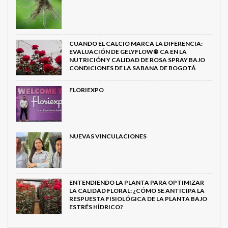
CUANDO EL CALCIO MARCA LA DIFERENCIA:
EVALUACIÓN DE GELYFLOW® CA EN LA
NUTRICIÓN Y CALIDAD DE ROSA SPRAY BAJO
CONDICIONES DE LA SABANA DE BOGOTÁ
FLORIEXPO
NUEVAS VINCULACIONES
ENTENDIENDO LA PLANTA PARA OPTIMIZAR
LA CALIDAD FLORAL: ¿CÓMO SE ANTICIPA LA
RESPUESTA FISIOLÓGICA DE LA PLANTA BAJO
ESTRÉS HÍDRICO?