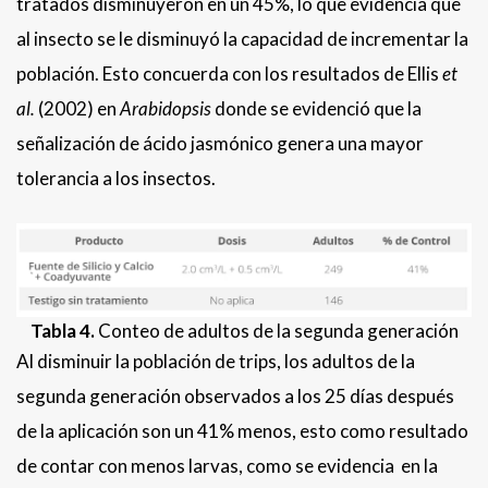
tratados disminuyeron en un 45%, lo que evidencia que
al insecto se le disminuyó la capacidad de incrementar la
población. Esto concuerda con los resultados de Ellis
et
al.
(2002) en
Arabidopsis
donde se evidenció que la
señalización de ácido jasmónico genera una mayor
tolerancia a los insectos.
Tabla 4.
Conteo de adultos de la segunda generación
Al disminuir la población de trips, los adultos de la
segunda generación observados a los 25 días después
de la aplicación son un 41% menos, esto como resultado
de contar con menos larvas, como se evidencia en la