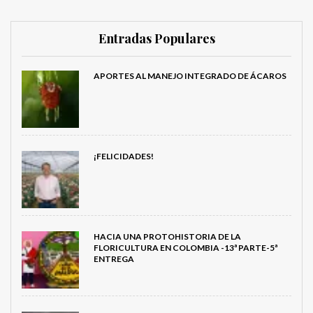
Entradas Populares
APORTES AL MANEJO INTEGRADO DE ÁCAROS
¡FELICIDADES!
HACIA UNA PROTOHISTORIA DE LA
FLORICULTURA EN COLOMBIA -13ª PARTE-5ª
ENTREGA