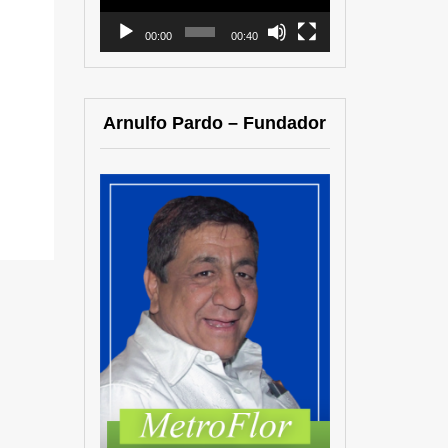
00:00
00:40
Arnulfo Pardo – Fundador