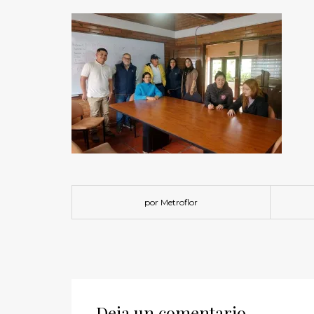
por Metroflor
Deja un comentario