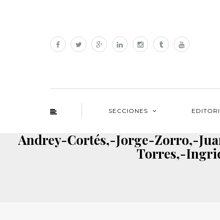
SECCIONES
EDITOR
Andrey-Cortés,-Jorge-Zorro,-Ju
Torres,-Ingr