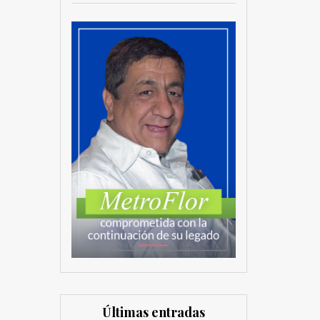
Últimas entradas