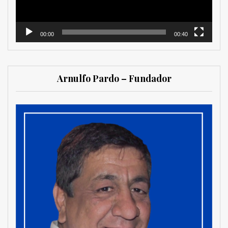
00:00
00:40
Arnulfo Pardo – Fundador