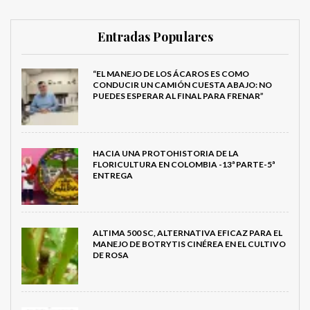
Entradas Populares
“EL MANEJO DE LOS ÁCAROS ES COMO
CONDUCIR UN CAMIÓN CUESTA ABAJO: NO
PUEDES ESPERAR AL FINAL PARA FRENAR”
HACIA UNA PROTOHISTORIA DE LA
FLORICULTURA EN COLOMBIA -13ª PARTE-5ª
ENTREGA
ALTIMA 500 SC, ALTERNATIVA EFICAZ PARA EL
MANEJO DE BOTRYTIS CINÉREA EN EL CULTIVO
DE ROSA