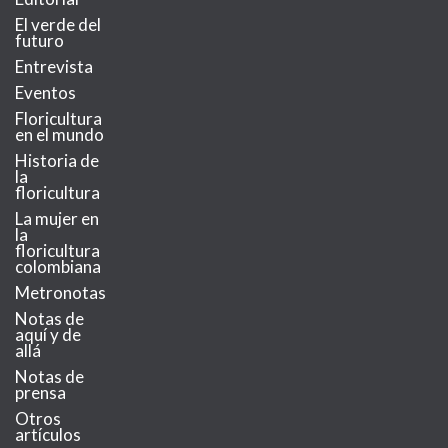
El verde del
futuro
Entrevista
Eventos
Floricultura
en el mundo
Historia de
la
floricultura
La mujer en
la
floricultura
colombiana
Metronotas
Notas de
aquí y de
allá
Notas de
prensa
Otros
artículos