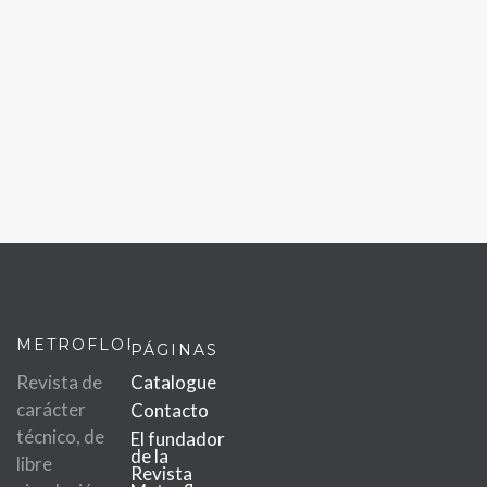
METROFLOR
PÁGINAS
Revista de
Catalogue
carácter
Contacto
técnico, de
El fundador
de la
libre
Revista