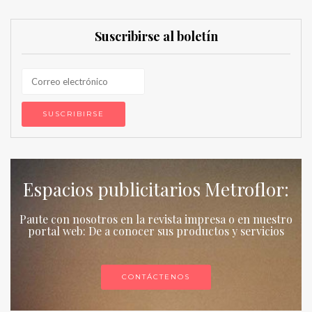
Suscribirse al boletín
Espacios publicitarios Metroflor:
Paute con nosotros en la revista impresa o en nuestro
portal web: De a conocer sus productos y servicios
CONTÁCTENOS