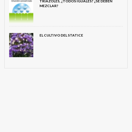
TRIAZOLES, ¿TODOS IGUALES? ¿SE DEBEN
MEZCLAR?
EL CULTIVO DEL STATICE