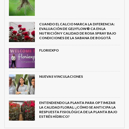
CUANDO EL CALCIO MARCA LA DIFERENCIA:
EVALUACIÓN DE GELYFLOW® CA EN LA
NUTRICIÓN Y CALIDAD DE ROSA SPRAY BAJO
CONDICIONES DE LA SABANA DE BOGOTÁ
FLORIEXPO
NUEVAS VINCULACIONES
ENTENDIENDO LA PLANTA PARA OPTIMIZAR
LA CALIDAD FLORAL: ¿CÓMO SE ANTICIPA LA
RESPUESTA FISIOLÓGICA DE LA PLANTA BAJO
ESTRÉS HÍDRICO?