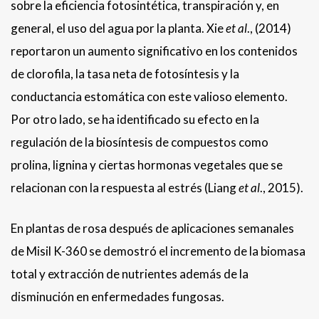
sobre la eficiencia fotosintética, transpiración y, en
general, el uso del agua por la planta. Xie
et al
., (2014)
reportaron un aumento significativo en los contenidos
de clorofila, la tasa neta de fotosíntesis y la
conductancia estomática con este valioso elemento.
Por otro lado, se ha identificado su efecto en la
regulación de la biosíntesis de compuestos como
prolina, lignina y ciertas hormonas vegetales que se
relacionan con la respuesta al estrés (Liang
et al
., 2015).
En plantas de rosa después de aplicaciones semanales
de Misil K-360 se demostró el incremento de la biomasa
total y extracción de nutrientes además de la
disminución en enfermedades fungosas.