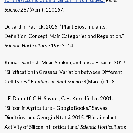
for the Accumulation of Silicon in Its Tissues.”
Plant
Science
287(April): 110167.
Du Jardin, Patrick. 2015. “Plant Biostimulants:
Definition, Concept, Main Categories and Regulation.”
Scientia Horticulturae
196: 3–14.
Kumar, Santosh, Milan Soukup, and Rivka Elbaum. 2017.
“Silicification in Grasses: Variation between Different
Cell Types.”
Frontiers in Plant Science
8(March): 1–8.
L.E. Datnoff, G.H. Snyder, G.H. Korndörfer. 2001.
“Silicon in Agriculture – Google Books.” Savvas,
Dimitrios, and Georgia Ntatsi. 2015. “Biostimulant
Activity of Silicon in Horticulture.”
Scientia Horticulturae