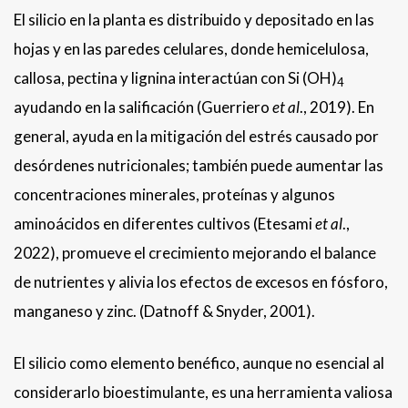
El silicio en la planta es distribuido y depositado en las
hojas y en las paredes celulares, donde hemicelulosa,
callosa, pectina y lignina interactúan con Si (OH)
4
ayudando en la salificación (Guerriero
et al
., 2019). En
general, ayuda en la mitigación del estrés causado por
desórdenes nutricionales; también puede aumentar las
concentraciones minerales, proteínas y algunos
aminoácidos en diferentes cultivos (Etesami
et al
.,
2022), promueve el crecimiento mejorando el balance
de nutrientes y alivia los efectos de excesos en fósforo,
manganeso y zinc. (Datnoff & Snyder, 2001).
El silicio como elemento benéfico, aunque no esencial al
considerarlo bioestimulante, es una herramienta valiosa