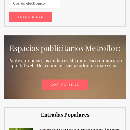
Espacios publicitarios Metroflor:
Paute con nosotros en la revista impresa o en nuestro
portal web: De a conocer sus productos y servicios
CONTÁCTENOS
Entradas Populares