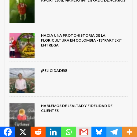
APORTES AL MANEJO INTEGRADO DE ÁCAROS
HACIA UNA PROTOHISTORIA DE LA
FLORICULTURA EN COLOMBIA -13ª PARTE-5ª
ENTREGA
¡FELICIDADES!
HABLEMOS DE LEALTAD Y FIDELIDAD DE
CLIENTES
MetroChat