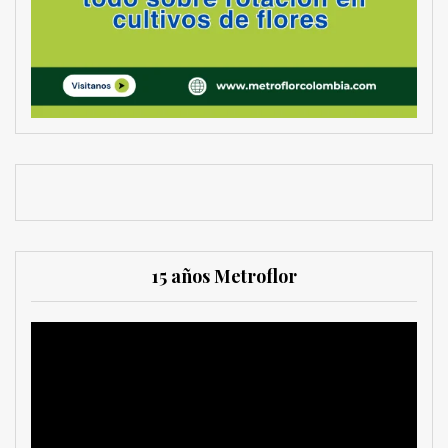
15 años Metroflor
Reproductor
de
vídeo