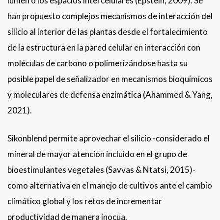
lumen o los espacios intercelulares (Epstein, 2009). Se
han propuesto complejos mecanismos de interacción del
silicio al interior de las plantas desde el fortalecimiento
de la estructura en la pared celular en interacción con
moléculas de carbono o polimerizándose hasta su
posible papel de señalizador en mecanismos bioquímicos
y moleculares de defensa enzimática (Ahammed & Yang,
2021).
Sikonblend permite aprovechar el silicio -considerado el
mineral de mayor atención incluido en el grupo de
bioestimulantes vegetales (Savvas & Ntatsi, 2015)-
como alternativa en el manejo de cultivos ante el cambio
climático global y los retos de incrementar
productividad de manera inocua.