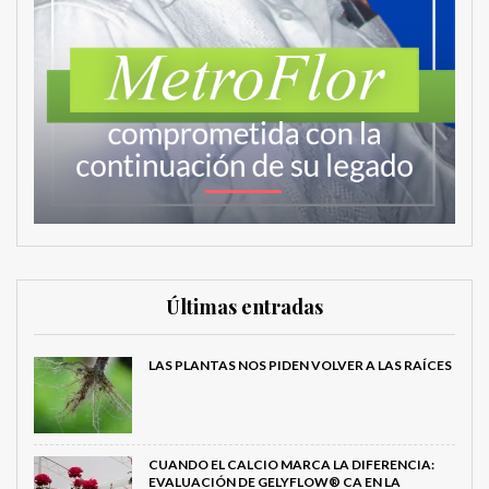
Últimas entradas
LAS PLANTAS NOS PIDEN VOLVER A LAS RAÍCES
CUANDO EL CALCIO MARCA LA DIFERENCIA:
EVALUACIÓN DE GELYFLOW® CA EN LA