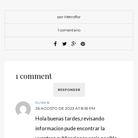
por Metroflor
1 comentario
1 comment
RESPONDER
RUBEN
26 AGOSTO DE 2023 AT 8:55 PM
Hola buenas tardes,revisando
informacion pude encontrar la