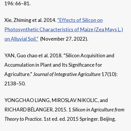
196: 66–81.
Xie, Zhiming et al. 2014.
“Effects of Silicon on
Photosynthetic Characteristics of Maize (Zea Mays L.)
on Alluvial Soil.”
(November 27, 2022).
YAN, Guo chao et al. 2018. “Silicon Acquisition and
Accumulation in Plant and Its Significance for
Agriculture.”
Journal of Integrative Agriculture
17(10):
2138–50.
YONGCHAO LIANG, MIROSLAV NIKOLIC, and
RICHARD BÉLANGER. 2015. 1
Silicon in Agriculture from
Theory to Practice
. 1st ed. ed. 2015 Springer. Beijing.