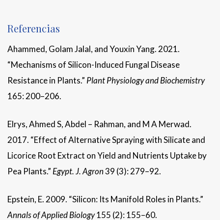
Referencias
Ahammed, Golam Jalal, and Youxin Yang. 2021.
“Mechanisms of Silicon-Induced Fungal Disease
Resistance in Plants.”
Plant Physiology and Biochemistry
165: 200–206.
Elrys, Ahmed S, Abdel – Rahman, and M A Merwad.
2017. “Effect of Alternative Spraying with Silicate and
Licorice Root Extract on Yield and Nutrients Uptake by
Pea Plants.”
Egypt. J. Agron
39 (3): 279–92.
Epstein, E. 2009. “Silicon: Its Manifold Roles in Plants.”
Annals of Applied Biology
155 (2): 155–60.