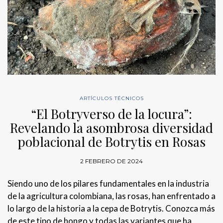
ARTÍCULOS TÉCNICOS
“El Botryverso de la locura”:
Revelando la asombrosa diversidad
poblacional de Botrytis en Rosas
2 FEBRERO DE 2024
Siendo uno de los pilares fundamentales en la industria
de la agricultura colombiana, las rosas, han enfrentado a
lo largo de la historia a la cepa de Botrytis. Conozca más
de este tipo de hongo y todas las variantes que ha