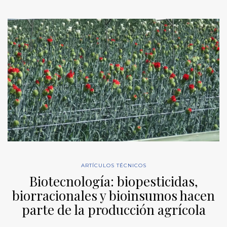
ARTÍCULOS TÉCNICOS
Biotecnología: biopesticidas,
biorracionales y bioinsumos hacen
parte de la producción agrícola