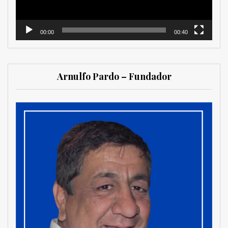
00:00
00:40
Arnulfo Pardo – Fundador