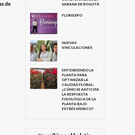
as de
SABANA DE BOGOTÁ
FLORIEXPO
NUEVAS
VINCULACIONES
ENTENDIENDO LA
PLANTA PARA
OPTIMIZAR LA
CALIDAD FLORAL:
¿CÓMO SE ANTICIPA
LA RESPUESTA
FISIOLÓGICA DE LA
PLANTA BAJO
ESTRÉS HÍDRICO?