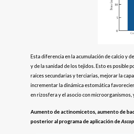
Esta diferencia en la acumulación de calcio y
y de la sanidad de los tejidos. Esto es posibl
raíces secundarias y terciarias, mejorar la cap
incrementar la dinámica estomática favorecien
en rizosfera y el asocio con microorganismos, y
Aumento de actinomicetos, aumento de bact
posterior al programa de aplicación de
Ascop