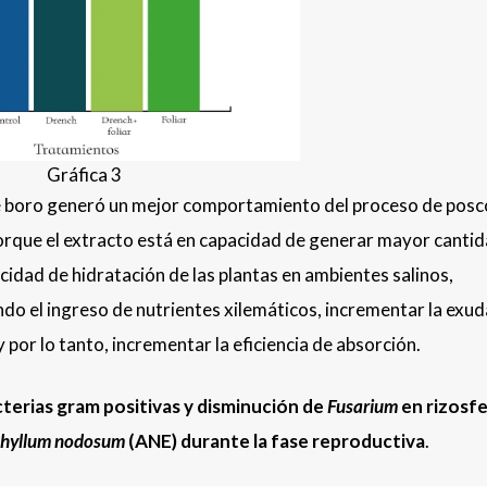
Gráfica 3
 de boro generó un mejor comportamiento del proceso de pos
e porque el extracto está en capacidad de generar mayor canti
acidad de hidratación de las plantas en ambientes salinos,
do el ingreso de nutrientes xilemáticos, incrementar la exu
 por lo tanto, incrementar la eficiencia de absorción.
erias gram positivas y disminución de
Fusarium
en rizosf
hyllum nodosum
(ANE) durante la fase reproductiva
.