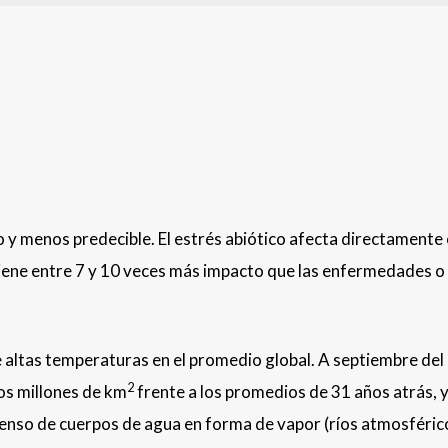
 y menos predecible. El estrés abiótico afecta directamente 
 tiene entre 7 y 10 veces más impacto que las enfermedades o 
altas temperaturas en el promedio global. A septiembre del
2
dos millones de km
frente a los promedios de 31 años atrás, y
nso de cuerpos de agua en forma de vapor (ríos atmosféric