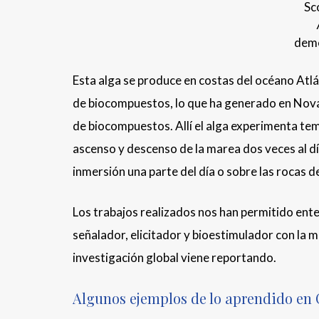
Sc
demo
Esta alga se produce en costas del océano Atl
de biocompuestos, lo que ha generado en Nova S
de biocompuestos. Allí el alga experimenta te
ascenso y descenso de la marea dos veces al día
inmersión una parte del día o sobre las rocas de
Los trabajos realizados nos han permitido ent
señalador, elicitador y bioestimulador con la m
investigación global viene reportando.
Algunos ejemplos de lo aprendido en 