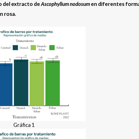
o del extracto de
Ascophyllum nodosum
en diferentes form
n rosa.
Gráfica 1