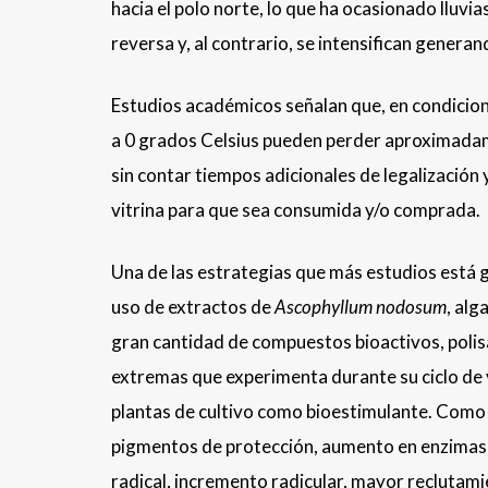
hacia el polo norte, lo que ha ocasionado lluv
reversa y, al contrario, se intensifican gener
Estudios académicos señalan que, en condicion
a 0 grados Celsius pueden perder aproximadame
sin contar tiempos adicionales de legalización 
vitrina para que sea consumida y/o comprada.
Una de las estrategias que más estudios está 
uso de extractos de
Ascophyllum nodosum
, alg
gran cantidad de compuestos bioactivos, polisa
extremas que experimenta durante su ciclo de 
plantas de cultivo como bioestimulante. Como
pigmentos de protección, aumento en enzimas
radical, incremento radicular, mayor reclutam