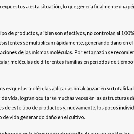
 expuestos a esta situación, lo que genera finalmente una pé
ipo de productos, si bien son efectivos, no controlan el 100%
esistentes se multiplican rápidamente, generando daño en el 
licaciones de las mismas moléculas. Por esta razón se recomie
calar moléculas de diferentes familias en periodos de tiempo
s es que las moléculas aplicadas no alcanzan en su totalidad 
o de vida, logran ocultarse muchas veces en las estructuras de
ones de este tipo de productos y, nuevamente, los pocos indivi
lo de vida generando daño en el cultivo.