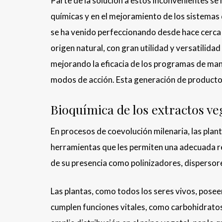
Parte de la solución a estos inconvenientes se
químicas y en el mejoramiento de los sistemas
se ha venido perfeccionando desde hace cerca
origen natural, con gran utilidad y versatilid
mejorando la eficacia de los programas de ma
modos de acción. Esta generación de productos 
Bioquímica de los extractos ve
En procesos de coevolución milenaria, las plan
herramientas que les permiten una adecuada re
de su presencia como polinizadores, dispersore
Las plantas, como todos los seres vivos, pose
cumplen funciones vitales, como carbohidratos