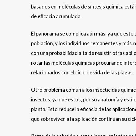
basados en moléculas de síntesis química están
de eficacia acumulada.
El panorama se complica aún más, ya que este t
población, y los individuos remanentes y más r
con una probabilidad alta de resistir otras ap
rotar las moléculas químicas procurando inter
relacionados con el ciclo de vida de las plagas.
Otro problema común a los insecticidas químico
insectos, ya que estos, por su anatomía y estil
planta. Esto reduce la eficacia de las aplicaci
que sobreviven a la aplicación continúan su cic