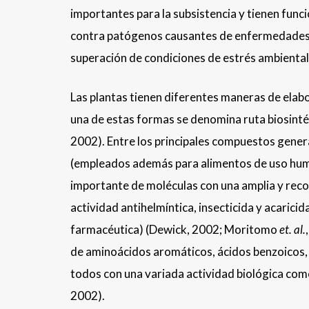
importantes para la subsistencia y tienen fun
contra patógenos causantes de enfermedades, 
superación de condiciones de estrés ambiental
Las plantas tienen diferentes maneras de ela
una de estas formas se denomina ruta biosintét
2002). Entre los principales compuestos gener
(empleados además para alimentos de uso huma
importante de moléculas con una amplia y recon
actividad antihelmíntica, insecticida y acarici
farmacéutica) (Dewick, 2002; Moritomo
et. al.
de aminoácidos aromáticos, ácidos benzoicos, á
todos con una variada actividad biológica como
2002).