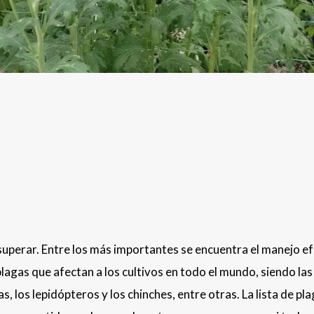
superar. Entre los más importantes se encuentra el manejo e
 plagas que afectan a los cultivos en todo el mundo, siendo la
s, los lepidópteros y los chinches, entre otras. La lista de pl