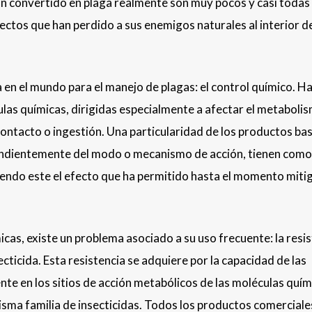
han convertido en plaga realmente son muy pocos y casi todas
ctos que han perdido a sus enemigos naturales al interior de
a en el mundo para el manejo de plagas: el control químico. 
las químicas, dirigidas especialmente a afectar el metaboli
 contacto o ingestión. Una particularidad de los productos b
pendientemente del modo o mecanismo de acción, tienen como
siendo este el efecto que ha permitido hasta el momento mitig
icas, existe un problema asociado a su uso frecuente: la resi
ecticida. Esta resistencia se adquiere por la capacidad de las
te en los sitios de acción metabólicos de las moléculas quím
isma familia de insecticidas. Todos los productos comerciale