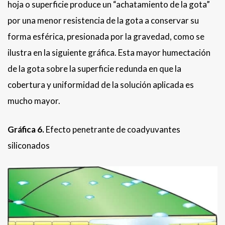
hoja o superficie produce un “achatamiento de la gota”
por una menor resistencia de la gota a conservar su
forma esférica, presionada por la gravedad, como se
ilustra en la siguiente gráfica. Esta mayor humectación
de la gota sobre la superficie redunda en que la
cobertura y uniformidad de la solución aplicada es
mucho mayor.
Gráfica 6.
Efecto penetrante de coadyuvantes
siliconados