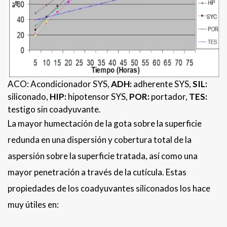
ACO: Acondicionador SYS,
ADH:
adherente SYS,
SIL:
siliconado,
HIP:
hipotensor SYS,
POR:
portador,
TES:
testigo sin coadyuvante.
La mayor humectación de la gota sobre la superficie
redunda en una dispersión y cobertura total de la
aspersión sobre la superficie tratada, así como una
mayor penetración a través de la cutícula. Estas
propiedades de los coadyuvantes siliconados los hace
muy útiles en: