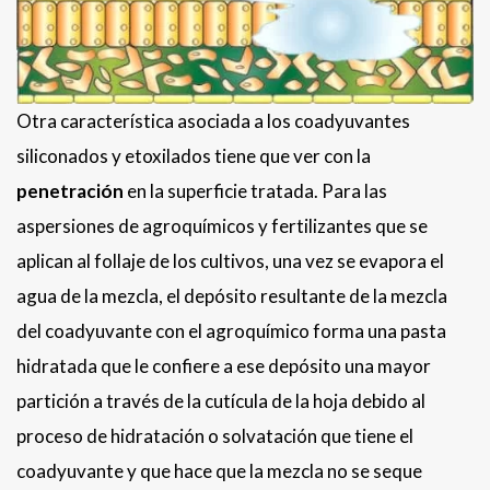
Otra característica asociada a los coadyuvantes
siliconados y etoxilados tiene que ver con la
penetración
en la superficie tratada. Para las
aspersiones de agroquímicos y fertilizantes que se
aplican al follaje de los cultivos, una vez se evapora el
agua de la mezcla, el depósito resultante de la mezcla
del coadyuvante con el agroquímico forma una pasta
hidratada que le confiere a ese depósito una mayor
partición a través de la cutícula de la hoja debido al
proceso de hidratación o solvatación que tiene el
coadyuvante y que hace que la mezcla no se seque