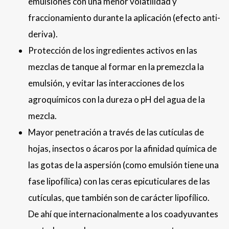
emulsiones con una menor volatilidad y
fraccionamiento durante la aplicación (efecto anti-
deriva).
Protección de los ingredientes activos en las
mezclas de tanque al formar en la premezcla la
emulsión, y evitar las interacciones de los
agroquímicos con la dureza o pH del agua de la
mezcla.
Mayor penetración a través de las cutículas de
hojas, insectos o ácaros por la afinidad química de
las gotas de la aspersión (como emulsión tiene una
fase lipofílica) con las ceras epicuticulares de las
cutículas, que también son de carácter lipofílico.
De ahí que internacionalmente a los coadyuvantes