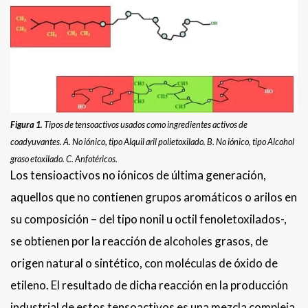
Figura 1
. Tipos de tensoactivos usados como ingredientes activos de
coadyuvantes. A. No iónico, tipo Alquil aril polietoxilado. B. No iónico, tipo Alcohol
graso etoxilado. C. Anfotéricos.
Los tensioactivos no iónicos de última generación,
aquellos que no contienen grupos aromáticos o arilos en
su composición – del tipo nonil u octil fenoletoxilados-,
se obtienen por la reacción de alcoholes grasos, de
origen natural o sintético, con moléculas de óxido de
etileno. El resultado de dicha reacción en la producción
industrial de estos tensoactivos es una mezcla compleja