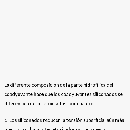
La diferente composición de la parte hidrofílica del
coadyuvante hace que los coadyuvantes siliconados se
diferencien de los etoxilados, por cuanto:
1.
Los siliconados reducen la tensión superficial aún más
que los coadyuvantes etoxilados por una menor