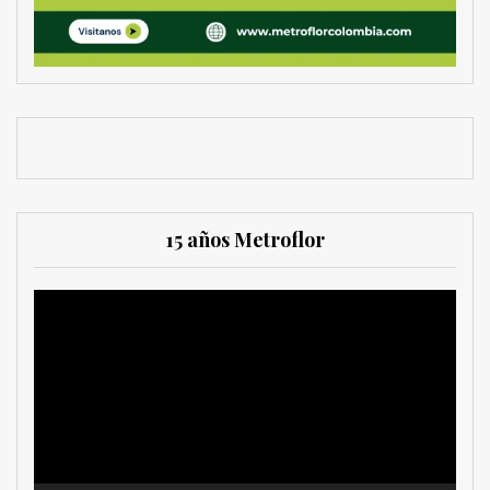
15 años Metroflor
Reproductor
de
vídeo