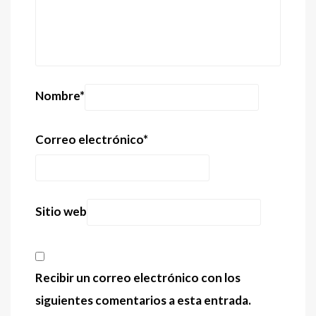
Nombre
*
Correo electrónico
*
Sitio web
Recibir un correo electrónico con los
siguientes comentarios a esta entrada.