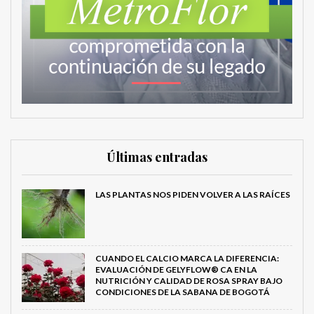
Últimas entradas
LAS PLANTAS NOS PIDEN VOLVER A LAS RAÍCES
CUANDO EL CALCIO MARCA LA DIFERENCIA:
EVALUACIÓN DE GELYFLOW® CA EN LA
NUTRICIÓN Y CALIDAD DE ROSA SPRAY BAJO
CONDICIONES DE LA SABANA DE BOGOTÁ