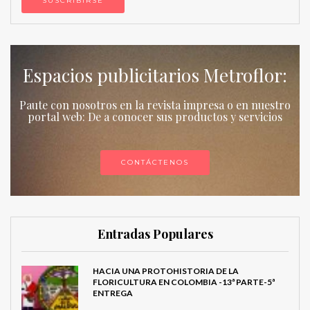
Espacios publicitarios Metroflor:
Paute con nosotros en la revista impresa o en nuestro
portal web: De a conocer sus productos y servicios
CONTÁCTENOS
Entradas Populares
HACIA UNA PROTOHISTORIA DE LA
FLORICULTURA EN COLOMBIA -13ª PARTE-5ª
ENTREGA