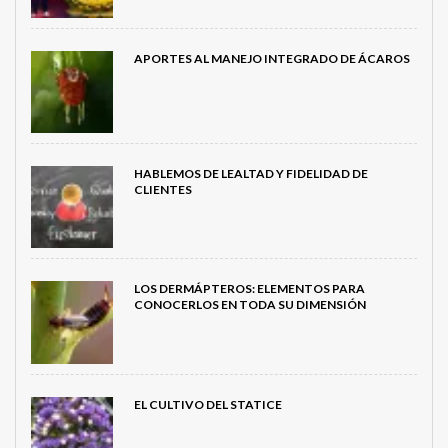
APORTES AL MANEJO INTEGRADO DE ÁCAROS
HABLEMOS DE LEALTAD Y FIDELIDAD DE
CLIENTES
LOS DERMÁPTEROS: ELEMENTOS PARA
CONOCERLOS EN TODA SU DIMENSIÓN
EL CULTIVO DEL STATICE