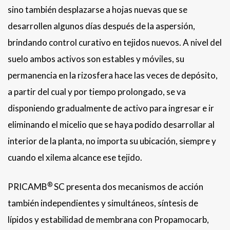
sino también desplazarse a hojas nuevas que se
desarrollen algunos días después de la aspersión,
brindando control curativo en tejidos nuevos. A nivel del
suelo ambos activos son estables y móviles, su
permanencia en la rizosfera hace las veces de depósito,
a partir del cual y por tiempo prolongado, se va
disponiendo gradualmente de activo para ingresar e ir
eliminando el micelio que se haya podido desarrollar al
interior de la planta, no importa su ubicación, siempre y
cuando el xilema alcance ese tejido.
®
PRICAMB
SC presenta dos mecanismos de acción
también independientes y simultáneos, síntesis de
lípidos y estabilidad de membrana con Propamocarb,