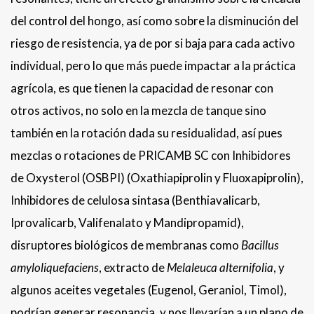
del control del hongo, así como sobre la disminución del
riesgo de resistencia, ya de por si baja para cada activo
individual, pero lo que más puede impactar a la práctica
agrícola, es que tienen la capacidad de resonar con
otros activos, no solo en la mezcla de tanque sino
también en la rotación dada su residualidad, así pues
mezclas o rotaciones de PRICAMB SC con Inhibidores
de Oxysterol (OSBPI) (Oxathiapiprolin y Fluoxapiprolin),
Inhibidores de celulosa sintasa (Benthiavalicarb,
Iprovalicarb, Valifenalato y Mandipropamid),
disruptores biológicos de membranas como
Bacillus
amyloliquefaciens
, extracto de
Melaleuca alternifolia
, y
algunos aceites vegetales (Eugenol, Geraniol, Timol),
podrían generar resonancia, y nos llevarían a un plano de